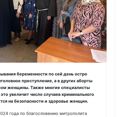
рывания беременности по сей день остро
уголовное преступление, а в других аборты
елом женщины. Также многие специалисты
о это увеличит число случаев криминального
тся на безопасности и здоровье женщин.
2024 года по благословению митрополита