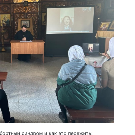
абортный синдром и как это пережить: