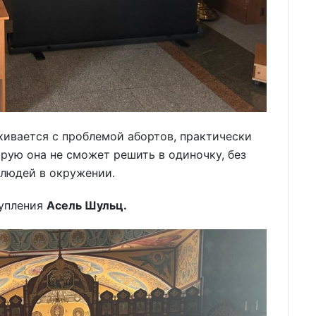
лкивается с проблемой абортов, практически
орую она не сможет решить в одиночку, без
людей в окружении.
тупления
Асель Шульц.