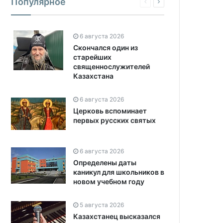
Популярное
6 августа 2026
Скончался один из
старейших
священнослужителей
Казахстана
6 августа 2026
Церковь вспоминает
первых русских святых
6 августа 2026
Определены даты
каникул для школьников в
новом учебном году
5 августа 2026
Казахстанец высказался