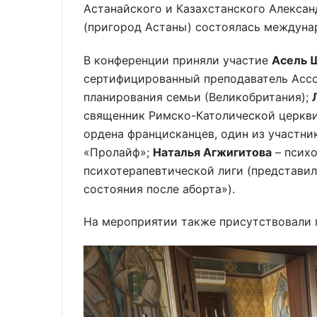
Астанайского и Казахстанского Алекса
(пригород Астаны) состоялась междуна
В конференции приняли участие
Асель 
сертифицированный преподаватель Ассо
планирования семьи (Великобритания);
священник Римско-Католической церкв
ордена францисканцев, один из участн
«Пролайф»;
Наталья Агжигитова
– психо
психотерапевтической лиги (представи
состояния после аборта»).
На мероприятии также присутствовали 