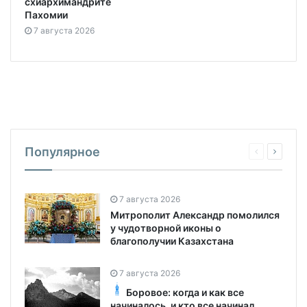
схиархимандрите
Пахомии
7 августа 2026
Популярное
7 августа 2026
Митрополит Александр помолился
у чудотворной иконы о
благополучии Казахстана
7 августа 2026
Боровое: когда и как все
начиналось, и кто все начинал