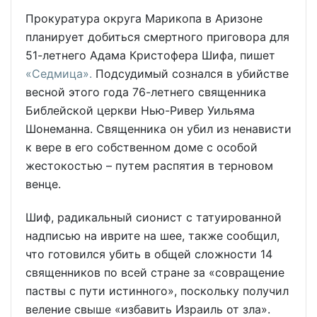
Прокуратура округа Марикопа в Аризоне
планирует добиться смертного приговора для
51-летнего Адама Кристофера Шифа, пишет
«Седмица».
Подсудимый сознался в убийстве
весной этого года 76-летнего священника
Библейской церкви Нью-Ривер Уильяма
Шонеманна. Священника он убил из ненависти
к вере в его собственном доме с особой
жестокостью – путем распятия в терновом
венце.
Шиф, радикальный сионист с татуированной
надписью на иврите на шее, также сообщил,
что готовился убить в общей сложности 14
священников по всей стране за «совращение
паствы с пути истинного», поскольку получил
веление свыше «избавить Израиль от зла».