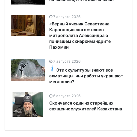
7 августа 2026
«Верный ученик Севастиана
Карагандинского»: слово
митрополита Александра о
почившем схиархимандрите
Пахомии
7 августа 2026
Эти скульптуры знают все
алматинцы: чьи работы украшают
мегаполис?
6 августа 2026
Скончался один из старейших
священнослужителей Казахстана