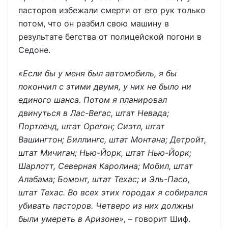
пасторов избежали смерти от его рук только
потом, что он разбил свою машину в
результате бегства от полицейской погони в
Седоне.
«Если бы у меня был автомобиль, я бы
покончил с этими двумя, у них не было ни
единого шанса. Потом я планировал
двинуться в Лас-Вегас, штат Невада;
Портленд, штат Орегон; Сиэтл, штат
Вашингтон; Биллингс, штат Монтана; Детройт,
штат Мичиган; Нью-Йорк, штат Нью-Йорк;
Шарлотт, Северная Каролина; Мобил, штат
Алабама; Бомонт, штат Техас; и Эль-Пасо,
штат Техас. Во всех этих городах я собирался
убивать пасторов. Четверо из них должны
были умереть в Аризоне»,
– говорит Шиф.