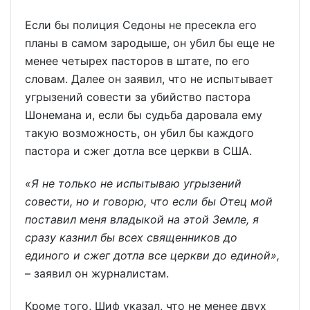
Если бы полиция Седоны не пресекла его
планы в самом зародыше, он убил бы еще не
менее четырех пасторов в штате, по его
словам. Далее он заявил, что не испытывает
угрызений совести за убийство пастора
Шонемана и, если бы судьба даровала ему
такую возможность, он убил бы каждого
пастора и сжег дотла все церкви в США.
«Я не только не испытываю угрызений
совести, но и говорю, что если бы Отец мой
поставил меня владыкой на этой Земле, я
сразу казнил бы всех священников до
единого и сжег дотла все церкви до единой»,
– заявил он журналистам.
Кроме того, Шиф указал, что не менее двух