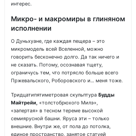
интерес.
Микро- и макромиры в глиняном
исполнении
О Дуньхуане, где каждая пещера – это
микромодель всей Вселенной, можно
говорить бесконечно долго. Да так ничего и
не сказать. Потому, осознавая тщету,
ограничусь тем, что потрясло больше всего
Пржевальского, Роборовского и... меня тоже.
Тридцатипятиметровая скульптура
Будды
Майтрейи,
«толстобрюхого Милэ»,
«запертая» в тесном тереме высокой
семиярусной башни. Яруса эти – только
внешние. Внутри же, от пола до потолка,
единое пространство, занятое статуей