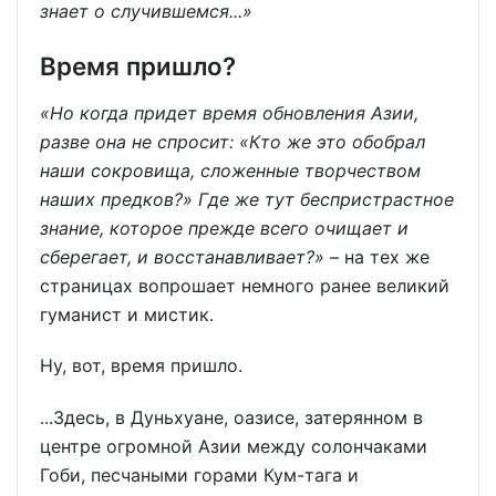
знает о случившемся...»
Время пришло?
«Но когда придет время обновления Азии,
разве она не спросит: «Кто же это обобрал
наши сокровища, сложенные творчеством
наших предков?» Где же тут беспристрастное
знание, которое прежде всего очищает и
сберегает, и восстанавливает?»
– на тех же
страницах вопрошает немного ранее великий
гуманист и мистик.
Ну, вот, время пришло.
...Здесь, в Дуньхуане, оазисе, затерянном в
центре огромной Азии между солончаками
Гоби, песчаными горами Кум-тага и