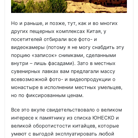
Но и раньше, и позже, тут, как и во многих
других пещерных комплексах Китая, у
посетителей отбирали все фото- и
видеокамеры (потому я не могу снабдить эту
порцию «записок» снимками, сделанными
внутри – лишь фасадами). Зато в местных
сувенирных лавках вам предлагали массу
всевозможной фото- и видеопродукции о
монастыре в исполнении местных умельцев,
но по фиксированным ценам.
Все это вкупе свидетельствовало о великом
интересе к памятнику из списка ЮНЕСКО и
великой оборотистости китайцев, которые
умеют с выгодой эксплуатировать любой