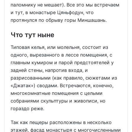
паломнику не мешает). Все это мы встречаем
и тут, в монастыре Цяньфодун, что
протянулся по обрыву горы Миншашань.
Что тут ныне
Типовая келья, или молельня, состоит из
одного, вырезанного в лессе помещения, с
главным кумиром и парой предстоятелей у
задней стены, напротив входа, и
разрисованными (как правило, сюжетами из
«Джатак») сводами. Встречаются, конечно,
многокомнатные помещения с целыми
собраниями скульптуры и живописи, но
гораздо реже.
Так как пещеры расположены в несколько
этажей, фасад монастыря с многочисленными