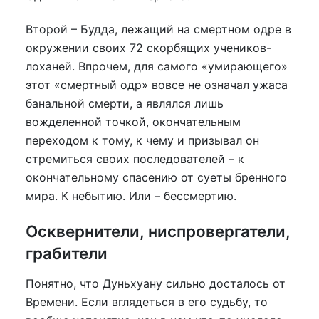
Второй – Будда, лежащий на смертном одре в
окружении своих 72 скорбящих учеников-
лоханей. Впрочем, для самого «умирающего»
этот «смертный одр» вовсе не означал ужаса
банальной смерти, а являлся лишь
вожделенной точкой, окончательным
переходом к тому, к чему и призывал он
стремиться своих последователей – к
окончательному спасению от суеты бренного
мира. К небытию. Или – бессмертию.
Осквернители, ниспровергатели,
грабители
Понятно, что Дуньхуану сильно досталось от
Времени. Если вглядеться в его судьбу, то