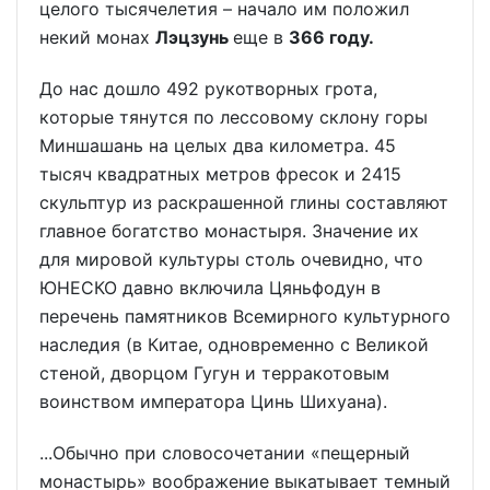
целого тысячелетия – начало им положил
некий монах
Лэцзунь
еще в
366 году.
До нас дошло 492 рукотворных грота,
которые тянутся по лессовому склону горы
Миншашань на целых два километра. 45
тысяч квадратных метров фресок и 2415
скульптур из раскрашенной глины составляют
главное богатство монастыря. Значение их
для мировой культуры столь очевидно, что
ЮНЕСКО давно включила Цяньфодун в
перечень памятников Всемирного культурного
наследия (в Китае, одновременно с Великой
стеной, дворцом Гугун и терракотовым
воинством императора Цинь Шихуана).
...Обычно при словосочетании «пещерный
монастырь» воображение выкатывает темный