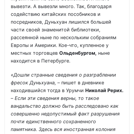
вывезти. А вывезли много. Так, благодаря
содействию китайских пособников и
посредников, Дуньхуан лишился большей
части своей знаменитой библиотеки,
рассеянной ныне по нескольким собраниям
Европы и Америки. Кое-что, купленное у
местных торговцев
Ольденбургом,
ныне
находится в Петербурге.
«Дошли странные сведения о разграблении
фресок Дуньхуана,
– пишет в дневнике
находившийся тогда в Урумчи
Николай Рерих.
–
Если эти сведения верны, то такое
вандальство должно быть расследовано как
совершенно недопустимый факт разрушения
почти единственного сохраненного
памятника. Здесь вся иностранная колония