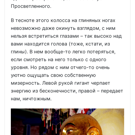
Просветленного.
В тесноте этого колосса на глиняных ногах
невозможно даже окинуть взглядом, с ним
нельзя встретиться глазами – так высоко над
вами находится голова (тоже, кстати, из
глины). В нем вообще-то легко потеряться,
если смотреть на него только с одного
уровня. Но рядом с ним отчего-то очень
уютно ощущать свою собственную
мизерность. Левой рукой гигант черпает
энергию из бесконечности, правой – передает
нам, ничтожным.