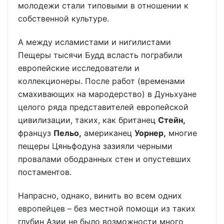
молодежи стали типовыми в отношении к
собственной культуре.
А между исламистами и нигилистами
Пещеры тысячи Будд всласть пограбили
европейские исследователи и
коллекционеры. После работ (временами
смахивающих на мародерство) в Дуньхуане
целого ряда представителей европейской
цивилизации, таких, как британец
Стейн,
француз
Пельо,
американец
Уорнер,
многие
пещеры Цяньфодуна зазияли черными
провалами ободранных стен и опустевших
постаментов.
Напрасно, однако, винить во всем одних
европейцев – без местной помощи из таких
глубин Азии не было возможности много