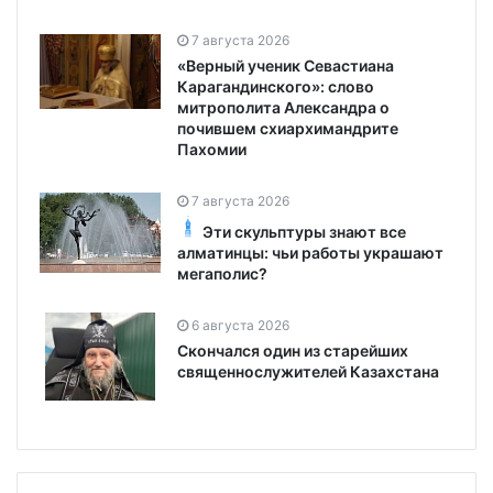
7 августа 2026
«Верный ученик Севастиана
Карагандинского»: слово
митрополита Александра о
почившем схиархимандрите
Пахомии
7 августа 2026
Эти скульптуры знают все
алматинцы: чьи работы украшают
мегаполис?
6 августа 2026
Скончался один из старейших
священнослужителей Казахстана