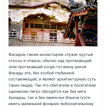
Фасадом таким монастырям служат крутые
откосы и отвесы, обычно над протекающей
(или протекавшей когда-то) внизу рекой.
Фасады эти, без особой глубинной
составляющей, и являют архитектурную суть
таких пещер. Так что обитатели и посетители
одинаково легко обходятся как без нити
Ариадны, так и без лампочки Ильича (хотя
иметь маленький фонарик любознательному