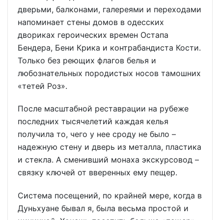
дверьми, балконами, галереями и переходами
напоминает стены домов в одесских
двориках героических времен Остапа
Бендера, Бени Крика и контрабандиста Кости.
Только без реющих флагов белья и
любознательных породистых носов тамошних
«тетей Роз».
После масштабной реставрации на рубеже
последних тысячелетий каждая келья
получила то, чего у нее сроду не было –
надежную стену и дверь из металла, пластика
и стекла. А сменивший монаха экскурсовод –
связку ключей от вверенных ему пещер.
Система посещений, по крайней мере, когда в
Дуньхуане бывал я, была весьма простой и