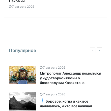
Пахомии
7 августа 2026
Популярное
7 августа 2026
Митрополит Александр помолился
у чудотворной иконы о
благополучии Казахстана
7 августа 2026
Боровое: когда и как все
начиналось, и кто все начинал