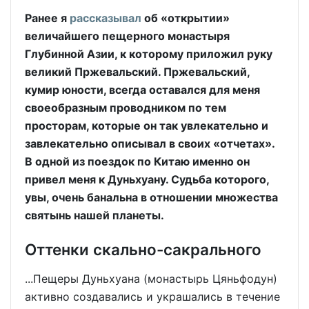
Ранее я
рассказывал
об «открытии»
величайшего пещерного монастыря
Глубинной Азии, к которому приложил руку
великий Пржевальский. Пржевальский,
кумир юности, всегда оставался для меня
своеобразным проводником по тем
просторам, которые он так увлекательно и
завлекательно описывал в своих «отчетах».
В одной из поездок по Китаю именно он
привел меня к Дуньхуану. Судьба которого,
увы, очень банальна в отношении множества
святынь нашей планеты.
Оттенки скально-сакрального
...Пещеры Дуньхуана (монастырь Цяньфодун)
активно создавались и украшались в течение