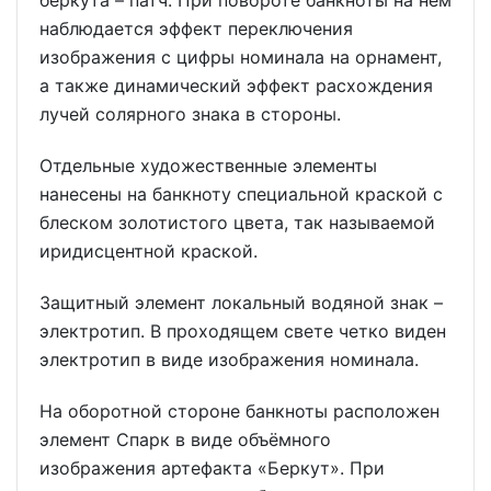
беркута – патч. При повороте банкноты на нем
наблюдается эффект переключения
изображения с цифры номинала на орнамент,
а также динамический эффект расхождения
лучей солярного знака в стороны.
Отдельные художественные элементы
нанесены на банкноту специальной краской с
блеском золотистого цвета, так называемой
иридисцентной краской.
Защитный элемент локальный водяной знак –
электротип. В проходящем свете четко виден
электротип в виде изображения номинала.
На оборотной стороне банкноты расположен
элемент Спарк в виде объёмного
изображения артефакта «Беркут». При