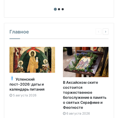
Главное
Успенский
В Аксайском ските
пост-2026: даты и
состоится
календарь питания
торжественное
5 августа 2026
богослужение в память
о святых Серафиме и
Феогносте
6 августа 2026