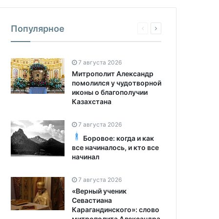
Популярное
7 августа 2026
Митрополит Александр
помолился у чудотворной
иконы о благополучии
Казахстана
7 августа 2026
Боровое: когда и как
все начиналось, и кто все
начинал
7 августа 2026
«Верный ученик
Севастиана
Карагандинского»: слово
митрополита Александра