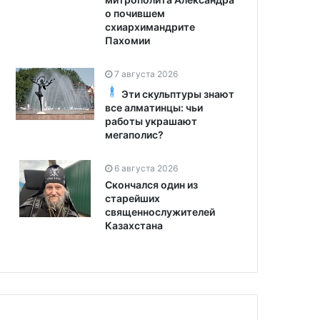
о почившем
схиархимандрите
Пахомии
7 августа 2026
Эти скульптуры знают
все алматинцы: чьи
работы украшают
мегаполис?
6 августа 2026
Скончался один из
старейших
священнослужителей
Казахстана