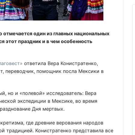
но отмечается один из главных национальных
ся этот праздник и в чем особенность
лаговест»
ответила Вера Конистратенко,
т, переводчик, помощник посла Мексики в
й, но и «полевой» исследователь: Вера
ческой экспедиции в Мексике, во время
празднование Дня мертвых.
нкретизма, где древние верования народов
ой традицией. Конистратенко представила все