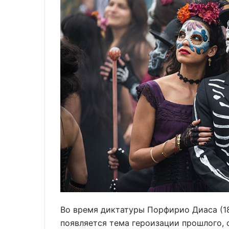
Во время диктатуры Порфирио Диаса (18
появляется тема героизации прошлого,