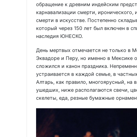
обращение к древним индейским предст
карнавализации смерти, иронического, 
смерти в искусстве. Постепенно склады
который через 150 лет был включен в с
наследия ЮНЕСКО.
День мертвых отмечается не только в Ме
Эквадоре и Перу, но именно в Мексике 
сложился и канон праздника. Непременн
устраивается в каждой семье, в частных
Алтарь, как правило, многоярусный, на 
ушедших, ниже располагаются свечи, цв
скелеты, еда, резные бумажные орнамен