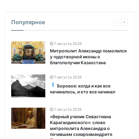
Популярное
7 августа 2026
Митрополит Александр помолился
у чудотворной иконы о
благополучии Казахстана
7 августа 2026
Боровое: когда и как все
начиналось, и кто все начинал
7 августа 2026
«Верный ученик Севастиана
Карагандинского»: слово
митрополита Александра о
почившем схиархимандрите