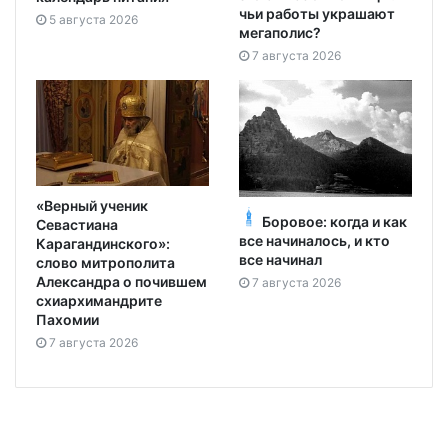
чьи работы украшают
5 августа 2026
мегаполис?
7 августа 2026
«Верный ученик
Боровое: когда и как
Севастиана
все начиналось, и кто
Карагандинского»:
все начинал
слово митрополита
Александра о почившем
7 августа 2026
схиархимандрите
Пахомии
7 августа 2026