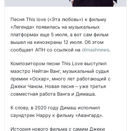
Песня This love («Эта любовь») к фильму
«Легенда» появилась на музыкальных
платформах еще 5 июля, а вот сам фильм
вышел на киноэкраны 12 июля. Об этом
сообщает АПН со ссылкой на
dimashnews
.
Композитором песни This Love выступил
маэстро Нейтан Ванг, музыкальный судья
премии «Оскар», много лет работающий с
Джеки Чаном. Новая песня – уже третья
совместная работа Ванга и Димаша.
К слову, в 2020 году Димаш исполнил
саундтрек Happy к фильму «Авангард».
История нового фильма с самим Джеки