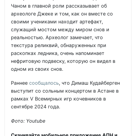
Чаном в главной роли рассказывает об
археологе Джеке и том, как он вместе со
своими учениками находит артефакт,
служащий мостом между миром снов и
реальностью. Археолог замечает, что
текстура реликвий, обнаруженных при
раскопках ледника, очень напоминает
нефритовую подвеску, которую он видел в
одном из своих снов.
Раннее
сообщалось
, что Димаш Кудайберген
выступит со сольным концертом в Астане в
рамках V Всемирных игр кочевников в
сентябре 2024 года.
Фото: Youtube
Скачивайте мобильное приложение АПН и