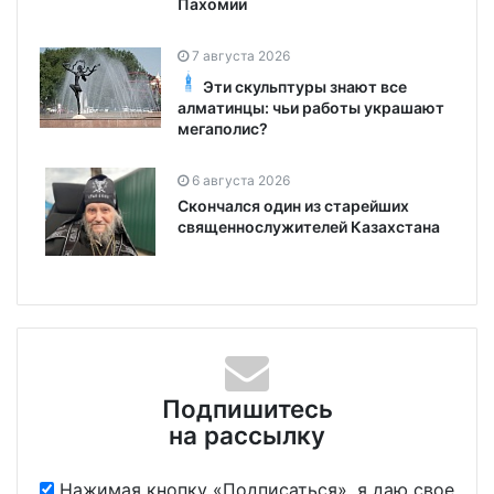
Пахомии
7 августа 2026
Эти скульптуры знают все
алматинцы: чьи работы украшают
мегаполис?
6 августа 2026
Скончался один из старейших
священнослужителей Казахстана
Подпишитесь
на рассылку
Нажимая кнопку «Подписаться», я даю свое