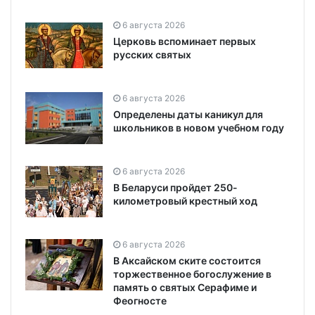
6 августа 2026
Церковь вспоминает первых
русских святых
6 августа 2026
Определены даты каникул для
школьников в новом учебном году
6 августа 2026
В Беларуси пройдет 250-
километровый крестный ход
6 августа 2026
В Аксайском ските состоится
торжественное богослужение в
память о святых Серафиме и
Феогносте