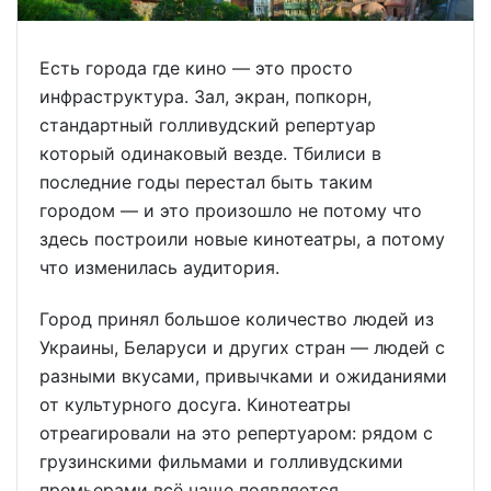
Есть города где кино — это просто
инфраструктура. Зал, экран, попкорн,
стандартный голливудский репертуар
который одинаковый везде. Тбилиси в
последние годы перестал быть таким
городом — и это произошло не потому что
здесь построили новые кинотеатры, а потому
что изменилась аудитория.
Город принял большое количество людей из
Украины, Беларуси и других стран — людей с
разными вкусами, привычками и ожиданиями
от культурного досуга. Кинотеатры
отреагировали на это репертуаром: рядом с
грузинскими фильмами и голливудскими
премьерами всё чаще появляется