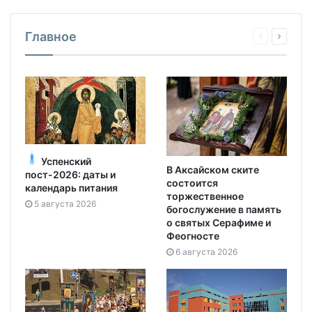
Главное
Успенский
В Аксайском ските
пост-2026: даты и
состоится
календарь питания
торжественное
5 августа 2026
богослужение в память
о святых Серафиме и
Феогносте
6 августа 2026