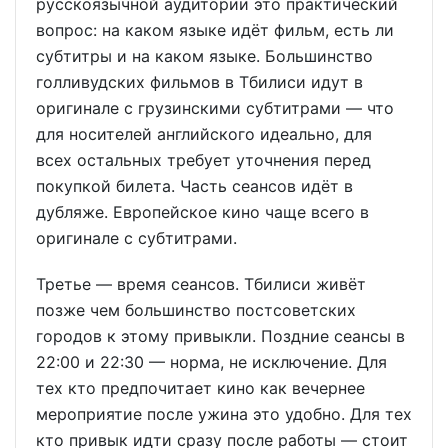
русскоязычной аудитории это практический
вопрос: на каком языке идёт фильм, есть ли
субтитры и на каком языке. Большинство
голливудских фильмов в Тбилиси идут в
оригинале с грузинскими субтитрами — что
для носителей английского идеально, для
всех остальных требует уточнения перед
покупкой билета. Часть сеансов идёт в
дубляже. Европейское кино чаще всего в
оригинале с субтитрами.
Третье — время сеансов. Тбилиси живёт
позже чем большинство постсоветских
городов к этому привыкли. Поздние сеансы в
22:00 и 22:30 — норма, не исключение. Для
тех кто предпочитает кино как вечернее
мероприятие после ужина это удобно. Для тех
кто привык идти сразу после работы — стоит