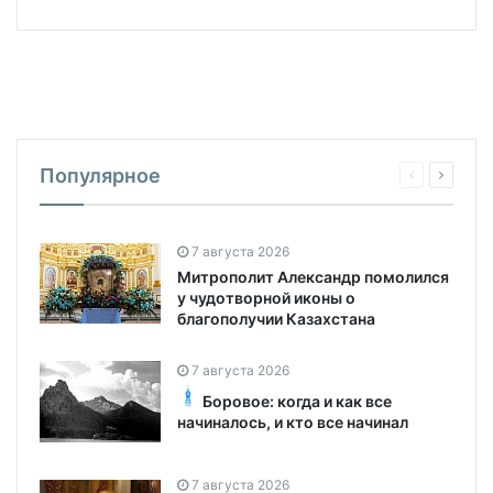
Популярное
7 августа 2026
Митрополит Александр помолился
у чудотворной иконы о
благополучии Казахстана
7 августа 2026
Боровое: когда и как все
начиналось, и кто все начинал
7 августа 2026