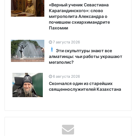
«Верный ученик Севастиана
Карагандинского»: слово
митрополита Александра о
почившем схиархимандрите
Пахомии
7 августа 2026
Эти скульптуры знают все
алматинцы: чьи работы украшают
мегаполис?
6 августа 2026
Скончался один из старейших
священнослужителей Казахстана