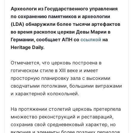
Археологи из Государственного управления
по сохранению памятников и археологии
(LDA) обнаружили более тысячи артефактов
во время раскопок церкви Девы Марии в
Германии, сообщает АПН со
ссылкой
на
Heritage Daily.
Отмечается, что церковь построена в
готическом стиле в XIII веке и имеет
просторную планировку зала с высокими
сводчатыми потолками, большими витражами
и характерной колокольней.
На протяжении столетий церковь претерпела
множество реконструкций и реставраций,
сохранив свой средневековый характер, но
включив и элементы более поздних периодов.