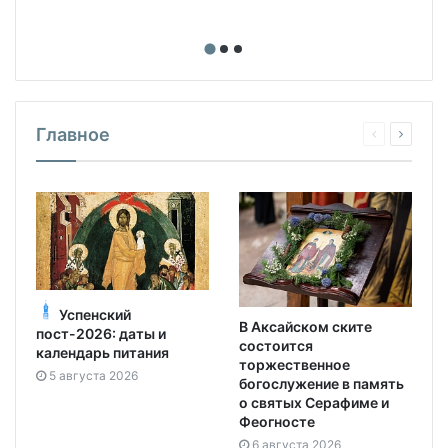
Главное
Успенский
В Аксайском ските
пост-2026: даты и
состоится
календарь питания
торжественное
5 августа 2026
богослужение в память
о святых Серафиме и
Феогносте
6 августа 2026