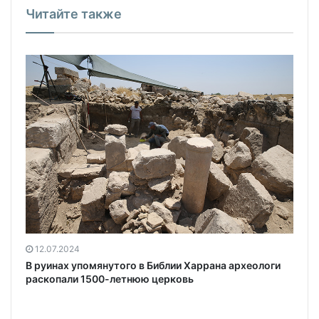
Читайте также
12.07.2024
В руинах упомянутого в Библии Харрана археологи
раскопали 1500-летнюю церковь