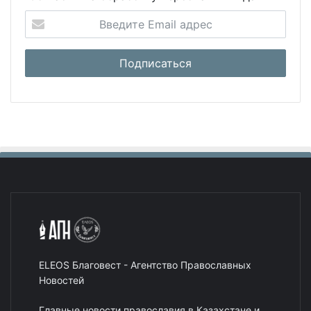
ELEOS Благовест - Агентство Православных
Новостей
Главные новости православия в Казахстане и