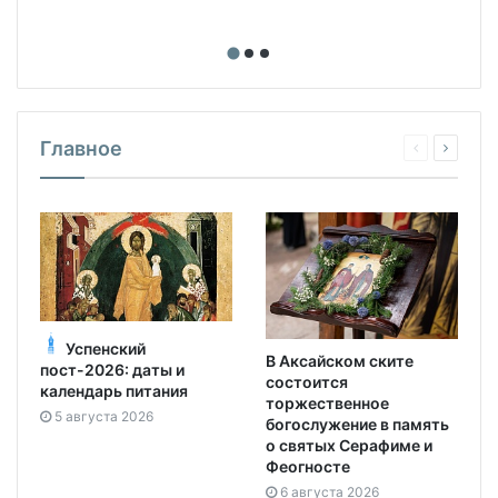
Главное
Успенский
В Аксайском ските
пост-2026: даты и
состоится
календарь питания
торжественное
5 августа 2026
богослужение в память
о святых Серафиме и
Феогносте
6 августа 2026