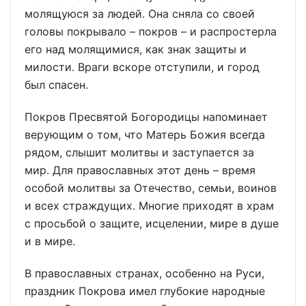
молящуюся за людей. Она сняла со своей
головы покрывало – покров – и распростерла
его над молящимися, как знак защиты и
милости. Враги вскоре отступили, и город
был спасен.
Покров Пресвятой Богородицы напоминает
верующим о том, что Матерь Божия всегда
рядом, слышит молитвы и заступается за
мир. Для православных этот день – время
особой молитвы за Отечество, семьи, воинов
и всех страждущих. Многие приходят в храм
с просьбой о защите, исцелении, мире в душе
и в мире.
В православных странах, особенно на Руси,
праздник Покрова имел глубокие народные