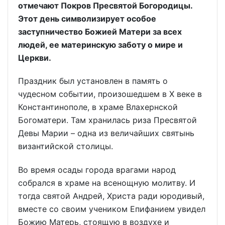
отмечают Покров Пресвятой Богородицы.
Этот день символизирует особое
заступничество Божией Матери за всех
людей, ее материнскую заботу о мире и
Церкви.
Праздник был установлен в память о
чудесном событии, произошедшем в X веке в
Константинополе, в храме Влахернской
Богоматери. Там хранилась риза Пресвятой
Девы Марии – одна из величайших святынь
византийской столицы.
Во время осады города врагами народ
собрался в храме на всенощную молитву. И
тогда святой Андрей, Христа ради юродивый,
вместе со своим учеником Епифанием увидел
Божию Матерь, стоящую в воздухе и