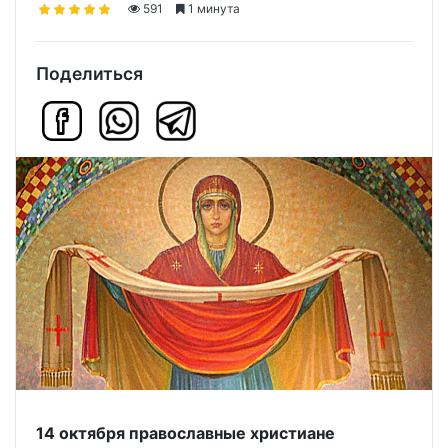
591
1 минута
Поделиться
14 октября православные христиане