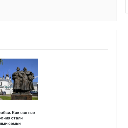
юбви. Как святые
рония стали
ями семьи