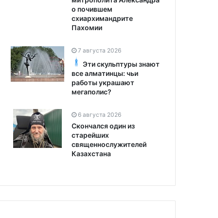
о почившем
схиархимандрите
Пахомии
7 августа 2026
Эти скульптуры знают
все алматинцы: чьи
работы украшают
мегаполис?
6 августа 2026
Скончался один из
старейших
священнослужителей
Казахстана