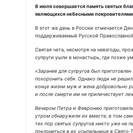
8 июля совершается память святых бла
являющихся небесными покровителями 
В этот же день в России отмечается Ден
поддерживаемый Русской Православной
Святая чета, несмотря на невзгоды, про
супруги ушли в монастырь, где позже у
«Заранее для супругов был приготовлен
похоронить себя. Однако люди не решил
конце жизни муж и жена добровольно ра
и после смерти им не приличествует леж
Вечером Петра и Февронию приготовили 
утром обнаружили их вместе, в том сам
тех пор святых супругов никто уже не 
поклониться в их усыпальнице в Свято