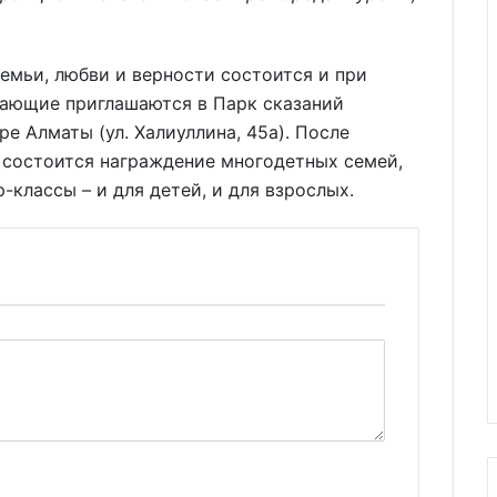
семьи, любви и верности состоится и при
елающие приглашаются в Парк сказаний
е Алматы (ул. Халиуллина, 45а). После
) состоится награждение многодетных семей,
классы – и для детей, и для взрослых.