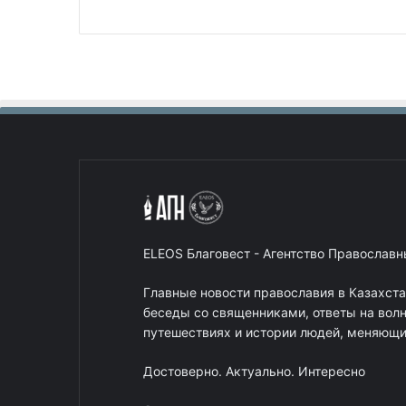
ELEOS Благовест - Агентство Православ
Главные новости православия в Казахст
беседы со священниками, ответы на вол
путешествиях и истории людей, меняющих
Достоверно. Актуально. Интересно