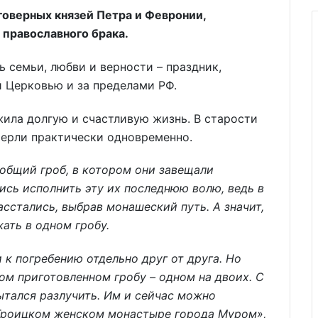
говерных князей Петра и Февронии,
православного брака.
ь семьи, любви и верности – праздник,
 Церковью и за пределами РФ.
жила долгую и счастливую жизнь. В старости
мерли практически одновременно.
 общий гроб, в котором они завещали
ись исполнить эту их последнюю волю, ведь в
сстались, выбрав монашеский путь. А значит,
ать в одном гробу.
к погребению отдельно друг от друга. Но
ом приготовленном гробу – одном на двоих. С
пытался разлучить. Им и сейчас можно
-Троицком женском монастыре города Муром»,