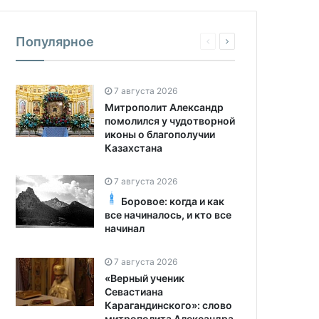
Популярное
7 августа 2026
Митрополит Александр
помолился у чудотворной
иконы о благополучии
Казахстана
7 августа 2026
Боровое: когда и как
все начиналось, и кто все
начинал
7 августа 2026
«Верный ученик
Севастиана
Карагандинского»: слово
митрополита Александра