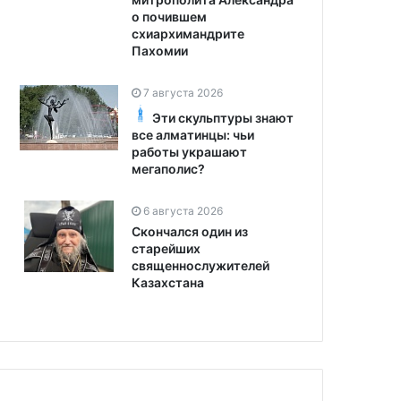
о почившем
схиархимандрите
Пахомии
7 августа 2026
Эти скульптуры знают
все алматинцы: чьи
работы украшают
мегаполис?
6 августа 2026
Скончался один из
старейших
священнослужителей
Казахстана