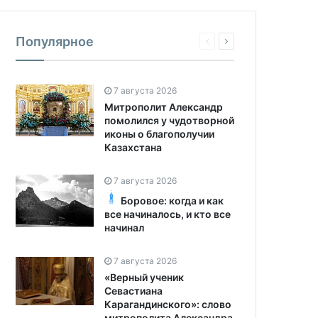
Популярное
7 августа 2026
Митрополит Александр
помолился у чудотворной
иконы о благополучии
Казахстана
7 августа 2026
Боровое: когда и как
все начиналось, и кто все
начинал
7 августа 2026
«Верный ученик
Севастиана
Карагандинского»: слово
митрополита Александра