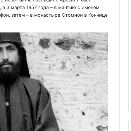
 а 3 марта 1957 года – в мантию с именем
Афон, затем – в монастыре Стомион в Коннице