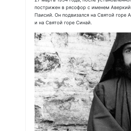
пострижен в рясофор с именем Аверкий,
Паисий. Он подвизался на Святой горе 
и на Святой горе Синай.