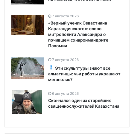
7 августа 2026
«Верный ученик Севастиана
Карагандинского»: слово
митрополита Александра о
почившем схиархимандрите
Пахомии
7 августа 2026
Эти скульптуры знают все
алматинцы: чьи работы украшают
мегаполис?
6 августа 2026
Скончался один из старейших
священнослужителей Казахстана