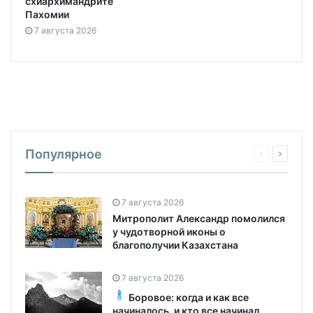
схиархимандрите
Пахомии
7 августа 2026
Популярное
7 августа 2026
Митрополит Александр помолился
у чудотворной иконы о
благополучии Казахстана
7 августа 2026
Боровое: когда и как все
начиналось, и кто все начинал