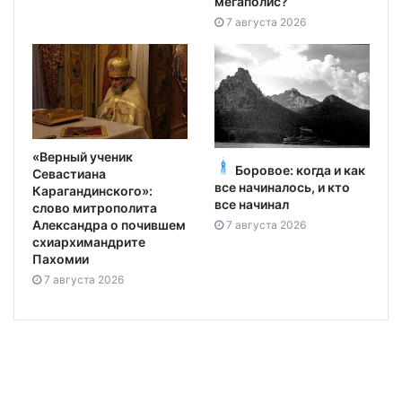
мегаполис?
7 августа 2026
«Верный ученик
Боровое: когда и как
Севастиана
все начиналось, и кто
Карагандинского»:
все начинал
слово митрополита
Александра о почившем
7 августа 2026
схиархимандрите
Пахомии
7 августа 2026