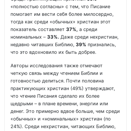
«полностью согласны» с тем, что Писание
помогает им вести себя более милосердно,
тогда как среди «обычных» христиан этот
показатель составляет
37%,
а среди
номинальных –
33%.
Даже среди нехристиан,
недавно читавших Библию,
39%
признались,
что это вдохновило их быть добрее.
Авторы исследования также отмечают
четкую связь между чтением Библии и
готовностью делиться. Почти половина
практикующих христиан (49%) утверждают,
что чтение Писания сделало их более
щедрыми – в плане времени, энергии или
денег. Это примерно вдвое больше, чем среди
«обычных» и «номинальных» христиан (по
24%). Среди нехристиан, читающих Библию,