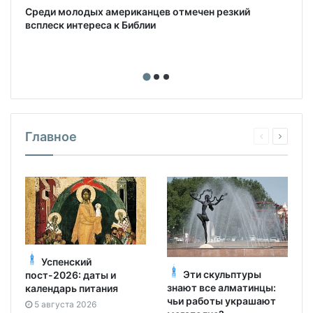
Среди молодых американцев отмечен резкий
всплеск интереса к Библии
Главное
Успенский
Эти скульптуры
пост-2026: даты и
знают все алматинцы:
календарь питания
чьи работы украшают
5 августа 2026