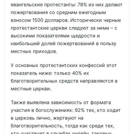
евангельские протестанты: 78% из них делают
пожертвования со средним ежегодным
взносом 1500 долларов. Исторически черные
протестантские церкви следуют за ними – с
высокими показателями щедрости и
наибольшей долей пожертвований в пользу
местных приходов.
У основных протестантских конфессий этот
показатель ниже: только 40% их
благотворительных средств направляются в
местные церкви.
Также выявлена зависимость от формата
участия в богослужениях: 92% тех, кто ходит
в церковь лично, жертвуют на
благотворительность, тогда как среди тех,
кто участвует в службах онлайн, таковых