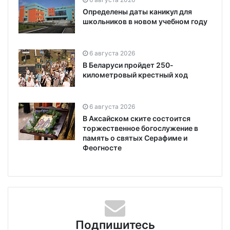
Определены даты каникул для
школьников в новом учебном году
6 августа 2026
В Беларуси пройдет 250-
километровый крестный ход
6 августа 2026
В Аксайском ските состоится
торжественное богослужение в
память о святых Серафиме и
Феогносте
Подпишитесь