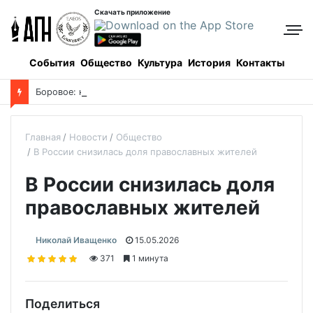
Скачать приложение
События
Общество
Культура
История
Контакты
Боровое: когда и как все начиналось, и кто все начинал
Главная
Новости
Общество
В России снизилась доля православных жителей
В России снизилась доля
православных жителей
Николай Иващенко
15.05.2026
371
1 минута
Поделиться