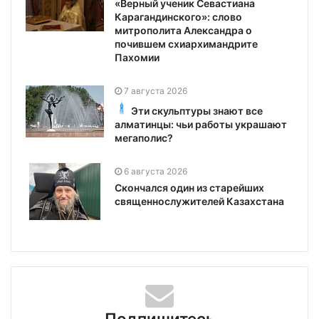
«Верный ученик Севастиана
Карагандинского»: слово
митрополита Александра о
почившем схиархимандрите
Пахомии
7 августа 2026
Эти скульптуры знают все
алматинцы: чьи работы украшают
мегаполис?
6 августа 2026
Скончался один из старейших
священнослужителей Казахстана
Подпишитесь