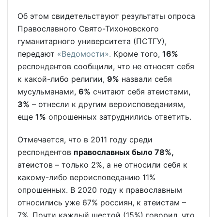
Об этом свидетельствуют результаты опроса
Православного Свято-Тихоновского
гуманитарного университета (ПСТГУ),
передают
«Ведомости».
Кроме того,
16%
респондентов сообщили, что не относят себя
к какой-либо религии,
9%
назвали себя
мусульманами,
6%
считают себя атеистами,
3%
– отнесли к другим вероисповеданиям,
еще
1%
опрошенных затруднились ответить.
Отмечается, что в 2011 году среди
респондентов
православных было 78%,
атеистов – только 2%, а не относили себя к
какому-либо вероисповеданию 11%
опрошенных. В 2020 году к православным
относились уже 67% россиян, к атеистам –
7%. Почти каждый шестой (15%) говорил, что