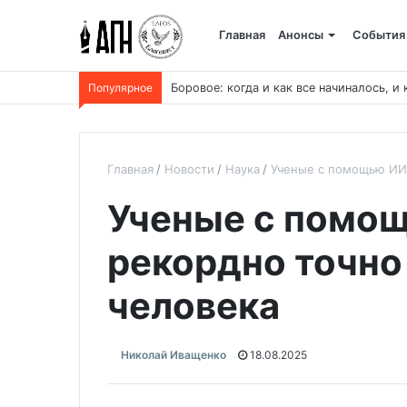
Главная
Анонсы
События
Популярное
Боровое: когда и как все начиналось, и 
Главная
Новости
Наука
Ученые с помощью ИИ 
Ученые с помо
рекордно точно
человека
Николай Иващенко
18.08.2025