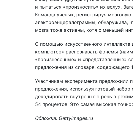
и пытаться «произносить» их вслух. Зат
Команда ученых, регистрируя мозговую
электроэнцефалограммы, обнаружила, ч
мозга тоже активны, хотя с меньшей ин
С помощью искусственного интеллекта 
компьютер» распознавать фонемы (наим
«произнесенные» и «представленные» сл
предложения из словаря, содержащего 1
Участникам эксперимента предложили пр
предложения, используя готовый набор 
декодировать внутреннюю речь в режим
54 процентов. Это самая высокая точно
Обложка: Gettyimages.ru