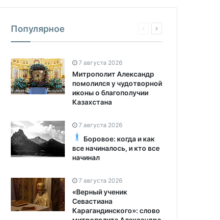
Популярное
7 августа 2026
Митрополит Александр
помолился у чудотворной
иконы о благополучии
Казахстана
7 августа 2026
Боровое: когда и как
все начиналось, и кто все
начинал
7 августа 2026
«Верный ученик
Севастиана
Карагандинского»: слово
митрополита Александра