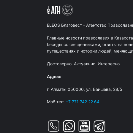
ELEOS Благовест - Агентство Православ
Главные новости православия в Казахст
беседы со священниками, ответы на вол
путешествиях и истории людей, меняющих
Достоверно. Актуально. Интересно
Адрес:
г. Алматы 050000, ул. Баишева, 28/5
Моб тел:
+7 771 742 22 64