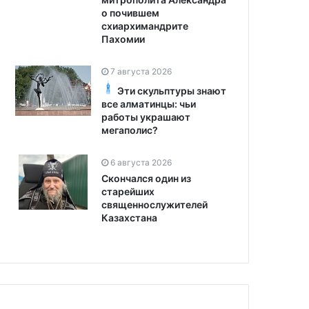
о почившем
схиархимандрите
Пахомии
7 августа 2026
Эти скульптуры знают
все алматинцы: чьи
работы украшают
мегаполис?
6 августа 2026
Скончался один из
старейших
священнослужителей
Казахстана