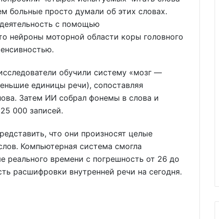
ем больные просто думали об этих словах.
 деятельность с помощью
то нейроны моторной области коры головного
тенсивностью.
исследователи обучили систему «мозг —
еньшие единицы речи), сопоставляя
ова. Затем ИИ собрал фонемы в слова и
25 000 записей.
едставить, что они произносят целые
слов. Компьютерная система смогла
е реального времени с погрешность от 26 до
сть расшифровки внутренней речи на сегодня.