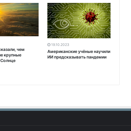
19.10.2023
казали, чем
Американские учёные научили
ле крупные
ИИ предсказывать пандемии
 Солнце