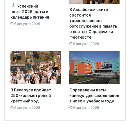
Успенский
В Аксайском ските
пост-2026: даты и
состоится
календарь питания
торжественное
5 августа 2026
богослужение в память
о святых Серафиме и
Феогносте
6 августа 2026
В Беларуси пройдет
Определены даты
250-километровый
каникул для школьников
крестный ход
в новом учебном году
6 августа 2026
6 августа 2026