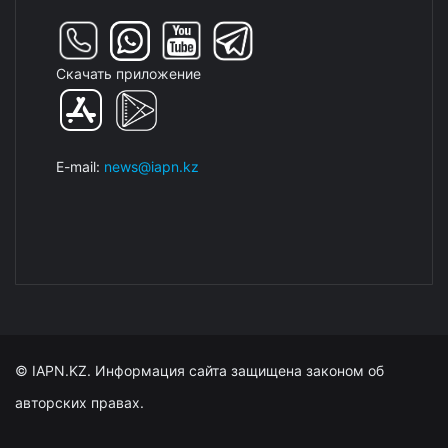
Скачать приложение
E-mail:
news@iapn.kz
© IAPN.KZ. Информация сайта защищена законом об
авторских правах.