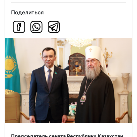
Поделиться
Председатель сената Республики Казахстан