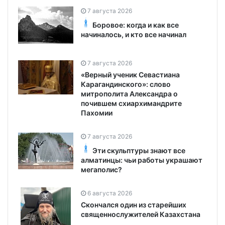
7 августа 2026
Боровое: когда и как все
начиналось, и кто все начинал
7 августа 2026
«Верный ученик Севастиана
Карагандинского»: слово
митрополита Александра о
почившем схиархимандрите
Пахомии
7 августа 2026
Эти скульптуры знают все
алматинцы: чьи работы украшают
мегаполис?
6 августа 2026
Скончался один из старейших
священнослужителей Казахстана