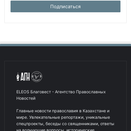
ELEOS Благовест - Агентство Православных
Новостей
Главные новости православия в Казахстане и
мире. Увлекательные репортажи, уникальные
спецпроекты, беседы со священниками, ответы
на волнующие вопросы, исторические
исследования, рассказы о путешествиях и