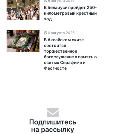
6 августа 2026
В Беларуси пройдет 250-
километровый крестный
ход
6 августа 2026
В Аксайском ските
состоится
торжественное
богослужение в память о
святых Серафиме и
Феогносте
Подпишитесь
на рассылку