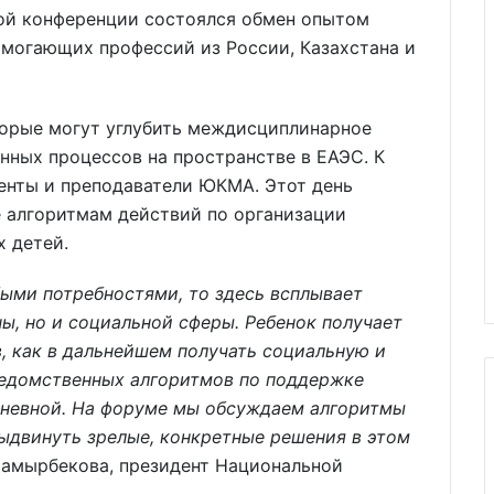
ой конференции состоялся обмен опытом
омогающих профессий из России, Казахстана и
торые могут углубить междисциплинарное
нных процессов на пространстве в ЕАЭС. К
енты и преподаватели ЮКМА. Этот день
 алгоритмам действий по организации
 детей.
ыми потребностями, то здесь всплывает
ы, но и социальной сферы. Ребенок получает
в, как в дальнейшем получать социальную и
едомственных алгоритмов по поддержке
дневной. На форуме мы обсуждаем алгоритмы
ыдвинуть зрелые, конкретные решения в этом
Мамырбекова, президент Национальной