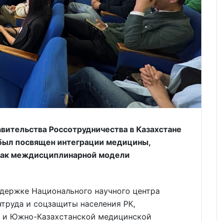
вительства Россотрудничества в Казахстане
 был посвящен интеграции медицины,
как междисциплинарной модели
ддержке Национального научного центра
труда и соцзащиты населения РК,
 и Южно-Казахстанской медицинской