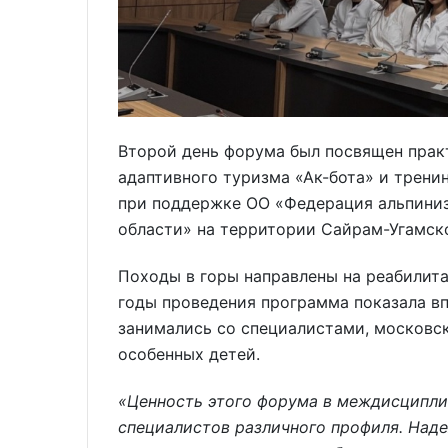
Второй день форума был посвящен прак
адаптивного туризма «Ак-бота» и трени
при поддержке ОО «Федерация альпиниз
области» на территории Сайрам-Угамско
Походы в горы направлены на реабилит
годы проведения программа показала в
занимались со специалистами, московск
особенных детей.
«Ценность этого форума в междисципли
специалистов различного профиля. Наде