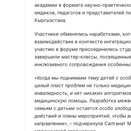
академии в формате научно-практическ
медиков, педагогов и представителей п
Кыргызстана.
Участники обменялись наработками, ко
взаимодействие в контексте интеграцио
участию в форуме присоединились студ
завершили мастер-классы, посвященные
инклюзивного сопровождения особенных
«Когда мы поднимаем тему детей с особ
целый пласт проблем не только медицин
инвалидность, и нет никаких алгоритмо
медицинскую помощь. Разработка межв
семьям с детьми остается особо злобо
действий и планы мероприятий, чтобы в
направлении»,
– подчеркнула Салтанат 