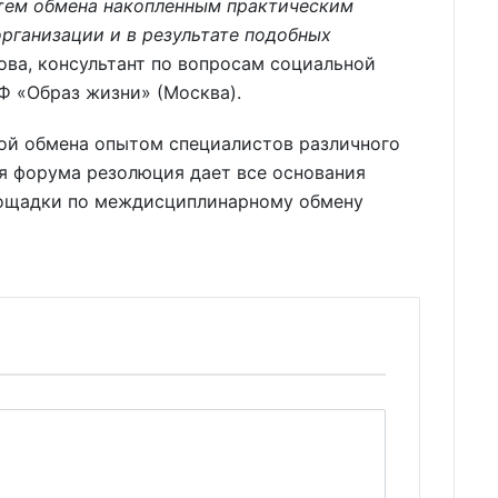
тем обмена накопленным практическим
рганизации и в результате подобных
ова, консультант по вопросам социальной
 «Образ жизни» (Москва).
ой обмена опытом специалистов различного
я форума резолюция дает все основания
лощадки по междисциплинарному обмену