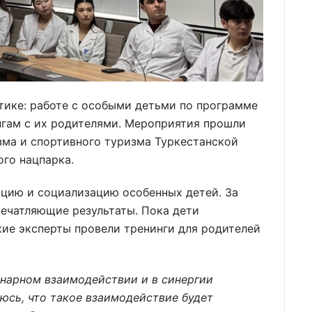
тике: работе с особыми детьми по программе
нгам с их родителями. Мероприятия прошли
ма и спортивного туризма Туркестанской
го нацпарка.
ацию и социализацию особенных детей. За
печатляющие результаты. Пока дети
ие эксперты провели тренинги для родителей
нарном взаимодействии и в синергии
юсь, что такое взаимодействие будет