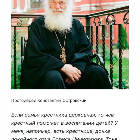
Протоиерей Константин Островский
Если семья крестника церковная, то чем
крестный поможет в воспитании детей? У
меня, например, есть крестница, дочка
покойного отца Бориса Ничипорова, Тоня.