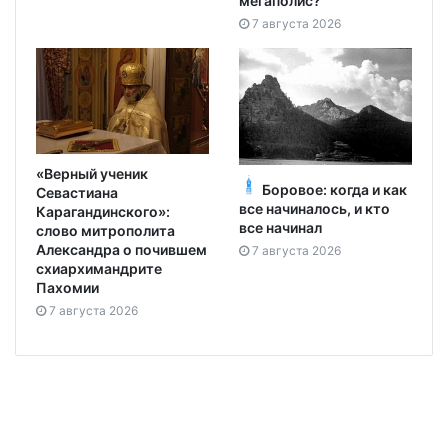
мегаполис?
7 августа 2026
«Верный ученик
Боровое: когда и как
Севастиана
все начиналось, и кто
Карагандинского»:
все начинал
слово митрополита
Александра о почившем
7 августа 2026
схиархимандрите
Пахомии
7 августа 2026