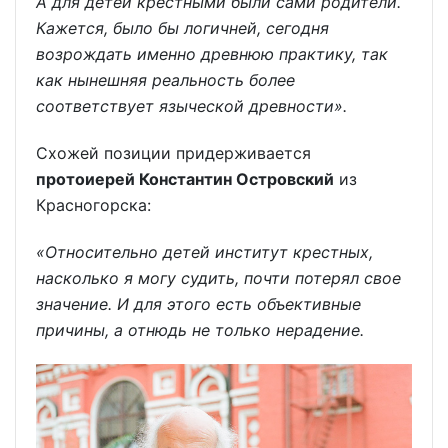
А для детей крестными были сами родители.
Кажется, было бы логичней, сегодня
возрождать именно древнюю практику, так
как нынешняя реальность более
соответствует языческой древности».
Схожей позиции придерживается
протоиерей Константин Островский
из
Красногорска:
«Относительно детей институт крестных,
насколько я могу судить, почти потерял свое
значение. И для этого есть объективные
причины, а отнюдь не только нерадение.