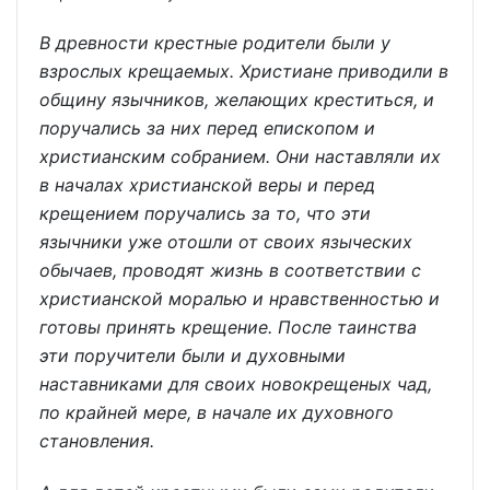
В древности крестные родители были у
взрослых крещаемых. Христиане приводили в
общину язычников, желающих креститься, и
поручались за них перед епископом и
христианским собранием. Они наставляли их
в началах христианской веры и перед
крещением поручались за то, что эти
язычники уже отошли от своих языческих
обычаев, проводят жизнь в соответствии с
христианской моралью и нравственностью и
готовы принять крещение. После таинства
эти поручители были и духовными
наставниками для своих новокрещеных чад,
по крайней мере, в начале их духовного
становления.