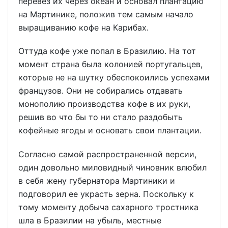
перевез их через океан и основал плантацию
на Мартинике, положив тем самым начало
выращиванию кофе на Карибах.
Оттуда кофе уже попал в Бразилию. На тот
момент страна была колонией португальцев,
которые не на шутку обеспокоились успехами
французов. Они не собирались отдавать
монополию производства кофе в их руки,
решив во что бы то ни стало раздобыть
кофейные ягоды и основать свои плантации.
Согласно самой распространенной версии,
один довольно миловидный чиновник влюбил
в себя жену губернатора Мартиники и
подговорил ее украсть зерна. Поскольку к
тому моменту добыча сахарного тростника
шла в Бразилии на убыль, местные