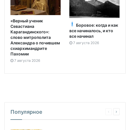
«Верный ученик
Боровое: когда и как
Севастиана
все начиналось, и кто
Карагандинского»:
все начинал
слово митрополита
Александра о почившем
7 августа 2026
схиархимандрите
Пахомии
7 августа 2026
Популярное