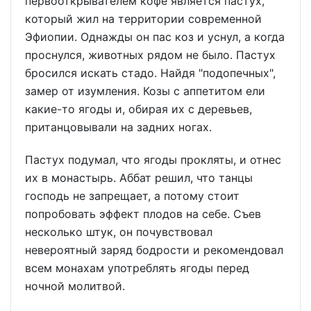
первооткрывателем кофе является пастух,
который жил на территории современной
Эфиопии. Однажды он пас коз и уснул, а когда
проснулся, животных рядом не было. Пастух
бросился искать стадо. Найдя "подопечных",
замер от изумления. Козы с аппетитом ели
какие-то ягоды и, обирая их с деревьев,
пританцовывали на задних ногах.
Пастух подумал, что ягоды прокляты, и отнес
их в монастырь. Аббат решил, что танцы
господь не запрещает, а потому стоит
попробовать эффект плодов на себе. Съев
несколько штук, он почувствовал
невероятный заряд бодрости и рекомендовал
всем монахам употреблять ягоды перед
ночной молитвой.