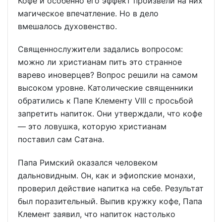
Кофе и особенно его эффект произвели на них
магическое впечатление. Но в дело
вмешалось духовенство.
Священнослужители задались вопросом:
можно ли христианам пить это странное
варево иноверцев? Вопрос решили на самом
высоком уровне. Католические священники
обратились к Папе Клементу VIII с просьбой
запретить напиток. Они утверждали, что кофе
— это ловушка, которую христианам
поставил сам Сатана.
Папа Римский оказался человеком
дальновидным. Он, как и эфиопские монахи,
проверил действие напитка на себе. Результат
был поразительный. Выпив кружку кофе, Папа
Клемент заявил, что напиток настолько