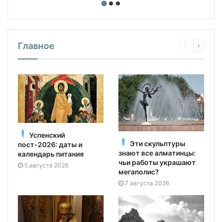
Главное
Успенский
Эти скульптуры
пост-2026: даты и
знают все алматинцы:
календарь питания
чьи работы украшают
5 августа 2026
мегаполис?
7 августа 2026