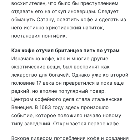
восхитителен, что было бы преступлением
отдавать его на откуп иноверцам. Следует
обмануть Сатану, освятить кофе и сделать из
него истинно христианский напиток,
постановил понтифик.
Как кофе отучил британцев пить по утрам
Изначально кофе, как и многие другие
экзотические вещи, был воспринят как
лекарство для богачей. Однако уже ко второй
половине 17 века он превратился в пока еще
редкий, но вполне популярный товар.
Центром кофейного дела стала итальянская
Венеция. В 1683 году здесь произошло
событие, которое положило начало новому
типу заведений. Открывается первое кафе.
Вскоре лидером потребления кофе и создания