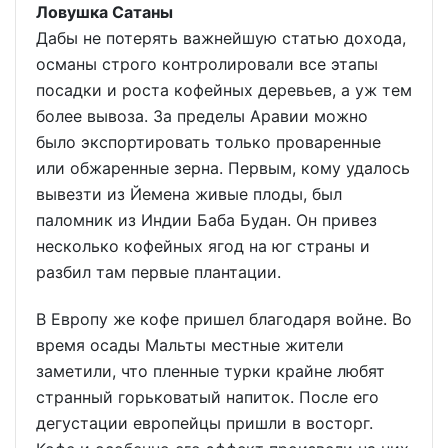
Ловушка Сатаны
Дабы не потерять важнейшую статью дохода,
османы строго контролировали все этапы
посадки и роста кофейных деревьев, а уж тем
более вывоза. За пределы Аравии можно
было экспортировать только проваренные
или обжаренные зерна. Первым, кому удалось
вывезти из Йемена живые плоды, был
паломник из Индии Баба Будан. Он привез
несколько кофейных ягод на юг страны и
разбил там первые плантации.
В Европу же кофе пришел благодаря войне. Во
время осады Мальты местные жители
заметили, что пленные турки крайне любят
странный горьковатый напиток. После его
дегустации европейцы пришли в восторг.