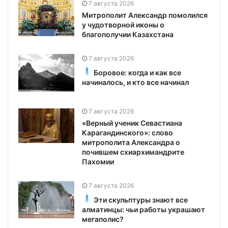
7 августа 2026
Митрополит Александр помолился
у чудотворной иконы о
благополучии Казахстана
7 августа 2026
Боровое: когда и как все
начиналось, и кто все начинал
7 августа 2026
«Верный ученик Севастиана
Карагандинского»: слово
митрополита Александра о
почившем схиархимандрите
Пахомии
7 августа 2026
Эти скульптуры знают все
алматинцы: чьи работы украшают
мегаполис?