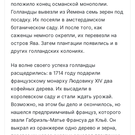
положило конец османской монополии.
Голландцы вывезли из Йемена семь зерен под
посадку. Их посеяли в амстердамском
ботаническом саду. И после того, как
саженцы немного окрепли, их перевезли на
остров Ява. Затем плантации появились и в
других голландских колониях.
На волне своего успеха голландцы
расщедрились: в 1714 году подарили
французскому монарху Людовику XIV два
кофейных дерева. Их высадили в
королевском саду и стали ждать урожай.
Возможно, на этом бы дело и окончилось, но
нашелся предприимчивый француз, которого
звали Габриэль-Матье Франсуа де Кльё. Он
выкрал из оранжереи одно дерево и зерна,