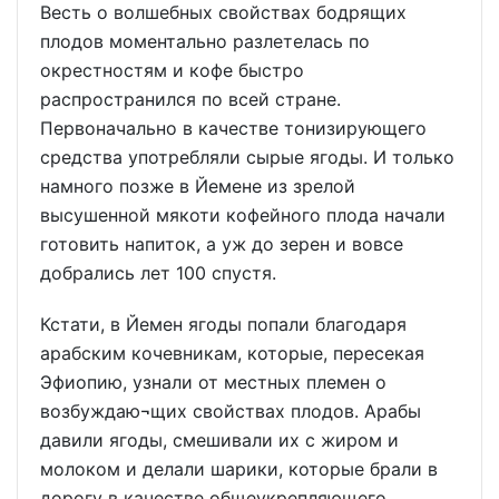
Весть о волшебных свойствах бодрящих
плодов моментально разлетелась по
окрестностям и кофе быстро
распространился по всей стране.
Первоначально в качестве тонизирующего
средства употребляли сырые ягоды. И только
намного позже в Йемене из зрелой
высушенной мякоти кофейного плода начали
готовить напиток, а уж до зерен и вовсе
добрались лет 100 спустя.
Кстати, в Йемен ягоды попали благодаря
арабским кочевникам, которые, пересекая
Эфиопию, узнали от местных племен о
возбуждаю¬щих свойствах плодов. Арабы
давили ягоды, смешивали их с жиром и
молоком и делали шарики, которые брали в
дорогу в качестве общеукрепляющего