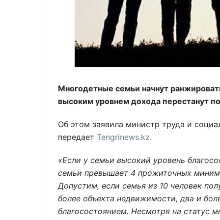
Многодетные семьи начнут ранжировать
высоким уровнем дохода перестанут п
Об этом заявила министр труда и социа
передает
Tengrinews.kz.
«Если у семьи высокий уровень благосо
семьи превышает 4 прожиточных минимум
Допустим, если семья из 10 человек пол
более объекта недвижимости, два и бол
благосостоянием. Несмотря на статус м