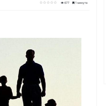
677
1 минута