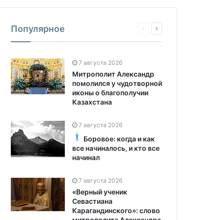
Популярное
7 августа 2026
Митрополит Александр
помолился у чудотворной
иконы о благополучии
Казахстана
7 августа 2026
Боровое: когда и как
все начиналось, и кто все
начинал
7 августа 2026
«Верный ученик
Севастиана
Карагандинского»: слово
митрополита Александра