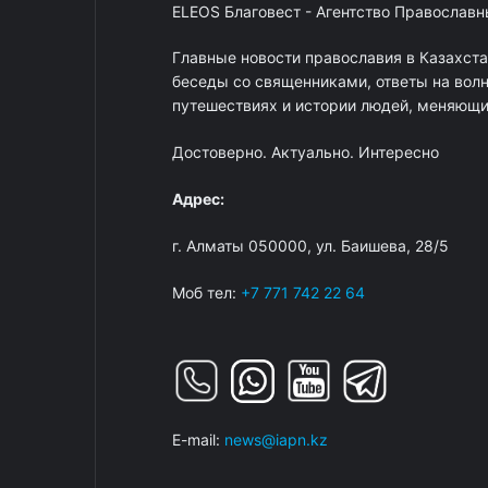
ELEOS Благовест - Агентство Православ
Главные новости православия в Казахст
беседы со священниками, ответы на вол
путешествиях и истории людей, меняющих
Достоверно. Актуально. Интересно
Адрес:
г. Алматы 050000, ул. Баишева, 28/5
Моб тел:
+7 771 742 22 64
E-mail:
news@iapn.kz