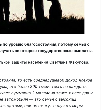
 по уровню благосостояния, потому семьи с
олучать некоторые государственные выплаты.
льной защиты населения Светлана Жакупова,
стояния, то есть среднедушевой доход членов
а, это более 200 тысяч тенге на каждого.
учает суммарно 2 миллиона тенге, имеет два и
ее автомобиля — это семья с высоким
ногодетных, они не смогут получать меры