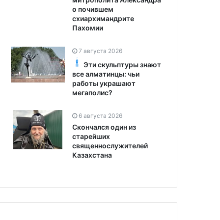
о почившем
схиархимандрите
Пахомии
7 августа 2026
Эти скульптуры знают
все алматинцы: чьи
работы украшают
мегаполис?
6 августа 2026
Скончался один из
старейших
священнослужителей
Казахстана