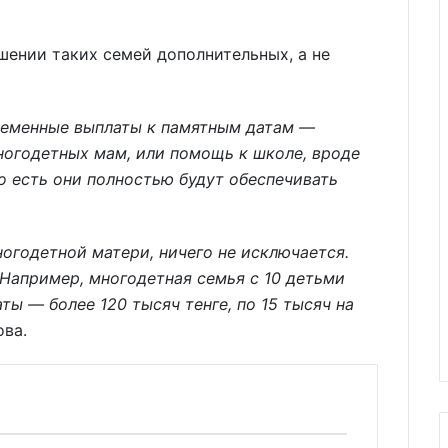
шении таких семей дополнительных, а не
временные выплаты к памятным датам —
ногодетных мам, или помощь к школе, вроде
о есть они полностью будут обеспечивать
ногодетной матери, ничего не исключается.
. Например, многодетная семья с 10 детьми
ы — более 120 тысяч тенге, по 15 тысяч на
ва.