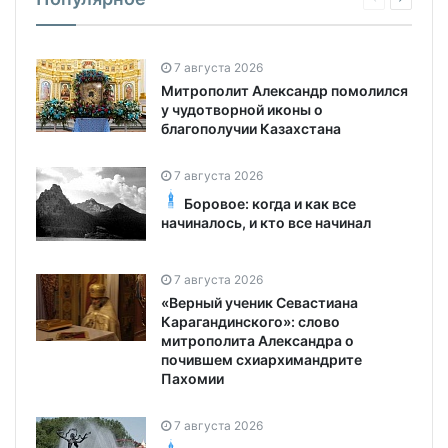
7 августа 2026
Митрополит Александр помолился
у чудотворной иконы о
благополучии Казахстана
7 августа 2026
Боровое: когда и как все
начиналось, и кто все начинал
7 августа 2026
«Верный ученик Севастиана
Карагандинского»: слово
митрополита Александра о
почившем схиархимандрите
Пахомии
7 августа 2026