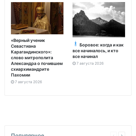
«Верный ученик
Боровое: когда и как
Севастиана
все начиналось, и кто
Карагандинского»:
все начинал
слово митрополита
Александра о почившем
7 августа 2026
схиархимандрите
Пахомии
7 августа 2026
Популярное