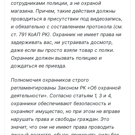
сотрудниками полиции, а не охраной
магазина. Причем, такие действия должны
проводиться в присутствии под видеозапись,
и обязательно с составлением протокола (см.
ст. 791 КоАП РК). Охранник не имеет права ни
задерживать вас, ни устраивать досмотр,
даже если вы просто взяли товар с полки.
Охранник должен вызвать полицию и
дождаться ее приезда.
Полномочия охранников строго
регламентированы Законом РК «Об охранной
деятельности». Согласно статьям 1, 3 и 4,
охранники обеспечивают безопасность и
охраняют имущество, но при этом не вправе
нарушать права и свободы граждан. Это
значит, что они не имеют права проводить
личный досмотр, обыск, применять силу без