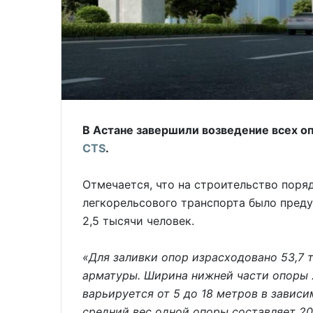
В Астане завершили возведение всех о
CTS
.
Отмечается, что на строительство поря
легкорельсового транспорта было преду
2,5 тысячи человек.
«Для заливки опор израсходовано 53,7 
арматуры. Ширина нижней части опоры 2-
варьируется от 5 до 18 метров в завис
средний вес одной опоры составляет 20