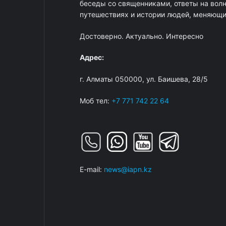
беседы со священниками, ответы на вол
путешествиях и истории людей, меняющих
Достоверно. Актуально. Интересно
Адрес:
г. Алматы 050000, ул. Баишева, 28/5
Моб тел:
+7 771 742 22 64
E-mail:
news@iapn.kz