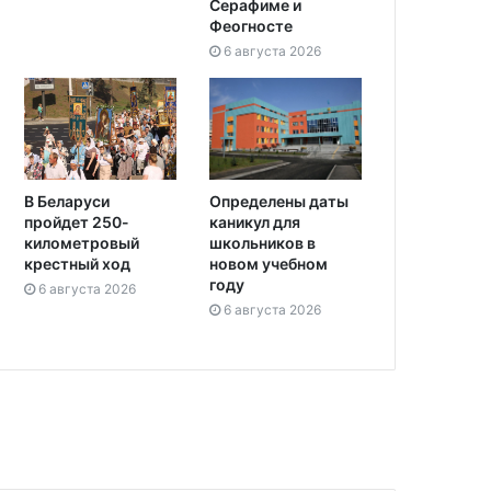
Серафиме и
Феогносте
6 августа 2026
Определены даты
В Беларуси
каникул для
пройдет 250-
школьников в
километровый
новом учебном
крестный ход
году
6 августа 2026
6 августа 2026