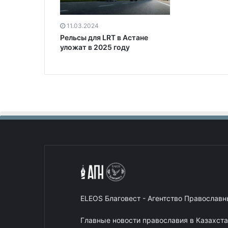
11.03.2024
Рельсы для LRT в Астане
уложат в 2025 году
ELEOS Благовест - Агентство Православ
Главные новости православия в Казахст