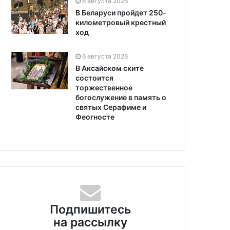
6 августа 2026
В Беларуси пройдет 250-
километровый крестный
ход
6 августа 2026
В Аксайском ските
состоится
торжественное
богослужение в память о
святых Серафиме и
Феогносте
Подпишитесь
на рассылку