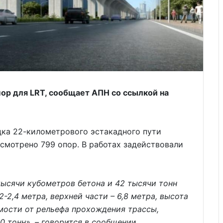
пор для LRT, сообщает АПН со ссылкой на
дка 22-километрового эстакадного пути
смотрено 799 опор. В работах задействовали
тысячи кубометров бетона и 42 тысячи тонн
2,4 метра, верхней части – 6,8 метра, высота
имости от рельефа прохождения трассы,
0 тонн», – говорится в сообщени
и.