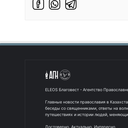
ELEOS Благовест - Агентство Православ
Главные новости православия в Казахст
беседы со священниками, ответы на вол
путешествиях и истории людей, меняющих
Достоверно. Актуально. Интересно