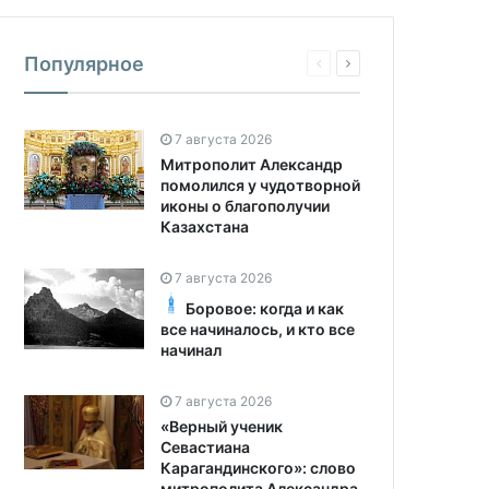
Популярное
7 августа 2026
Митрополит Александр
помолился у чудотворной
иконы о благополучии
Казахстана
7 августа 2026
Боровое: когда и как
все начиналось, и кто все
начинал
7 августа 2026
«Верный ученик
Севастиана
Карагандинского»: слово
митрополита Александра