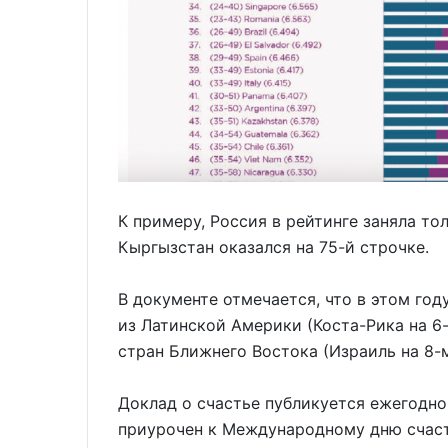
К примеру, Россия в рейтинге заняла тол
Кыргызстан оказался на 75-й строчке.
В документе отмечается, что в этом го
из Латинской Америки (Коста-Рика на 6-
стран Ближнего Востока (Израиль на 8-м
Доклад о счастье публикуется ежегодно,
приурочен к Международному дню счаст