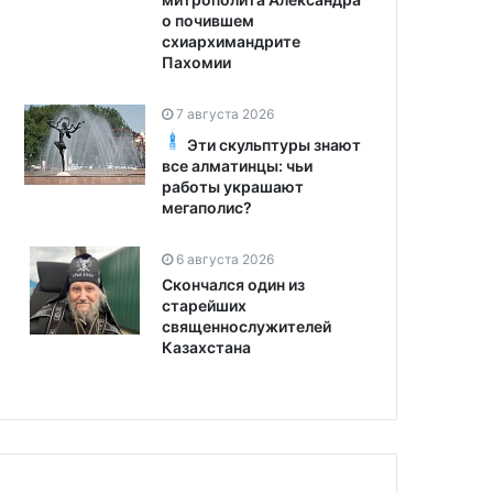
о почившем
схиархимандрите
Пахомии
7 августа 2026
Эти скульптуры знают
все алматинцы: чьи
работы украшают
мегаполис?
6 августа 2026
Скончался один из
старейших
священнослужителей
Казахстана