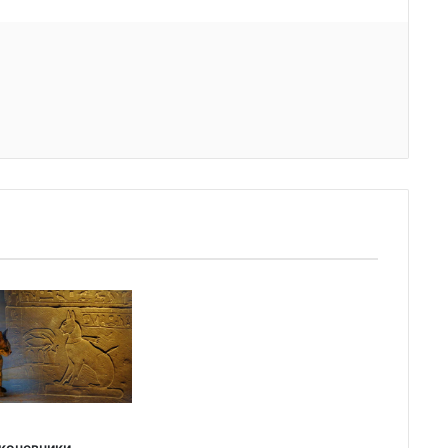
 кочевники