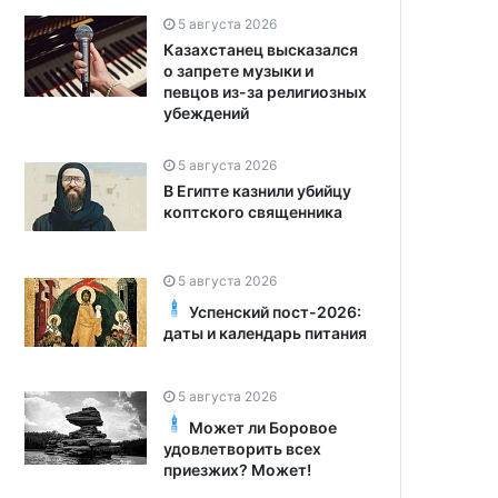
5 августа 2026
Казахстанец высказался
о запрете музыки и
певцов из-за религиозных
убеждений
5 августа 2026
В Египте казнили убийцу
коптского священника
5 августа 2026
Успенский пост-2026:
даты и календарь питания
5 августа 2026
Может ли Боровое
удовлетворить всех
приезжих? Может!