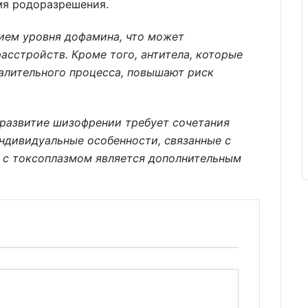
мя родоразрешения.
нием уровня дофамина, что может
асстройств. Кроме того, антитела, которые
алительного процесса, повышают риск
 развитие шизофрении требует сочетания
индивидуальные особенности, связанные с
и с токсоплазмом является дополнительным