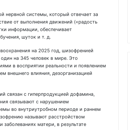
й нервной системы, который отвечает за
ствие от выполнения движений («радость
тки информации, обеспечивает
учения, шуток и т. д.
воохранения на 2025 год, шизофренией
один на 345 человек в мире. Это
иями в восприятии реальности и появлением
ем внешнего влияния, дезорганизацией
ий связан с гиперпродукцией дофамина,
ения связывают с нарушением
темы во внутриутробном периоде и раннем
изофрению называют расстройством
и заболеваниях матери, в результате