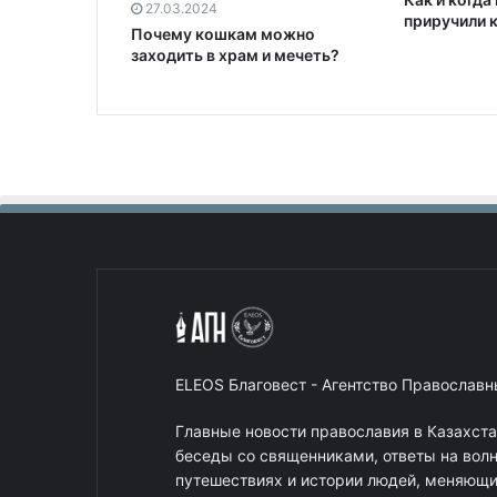
27.03.2024
приручили 
Почему кошкам можно
заходить в храм и мечеть?
ELEOS Благовест - Агентство Православ
Главные новости православия в Казахст
беседы со священниками, ответы на вол
путешествиях и истории людей, меняющих