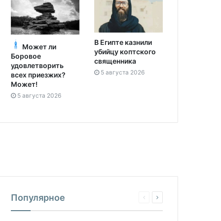
В Египте казнили
Может ли
убийцу коптского
Боровое
священника
удовлетворить
5 августа 2026
всех приезжих?
Может!
5 августа 2026
Популярное