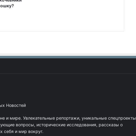
кошку?
ных Новостей
ане и мире. Увлекательные репортажи, уникальные спецпроекты
нующие вопросы, исторические исследования, рассказы о
 себя и мир вокруг.