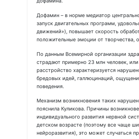
дофамина.
Дофамин – в норме медиатор центрально
запуск двигательных программ, удоволь
движений»), повышает скорость обрабо
положительные эмоции от творчества, об
По данным Всемирной организации здра
страдают примерно 23 млн человек, или 
расстройство характеризуется нарушен
бредовых идей, галлюцинаций, ощущени
поведения.
Механизм возникновения таких нарушен
пояснила Куликова. Причины возникнов
индивидуального развития нервной сис
детском возрасте (поэтому все чаще ш
нейроразвития), это может случаться пр