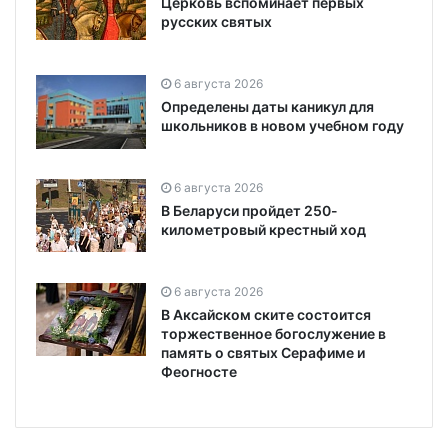
Церковь вспоминает первых
русских святых
6 августа 2026
Определены даты каникул для
школьников в новом учебном году
6 августа 2026
В Беларуси пройдет 250-
километровый крестный ход
6 августа 2026
В Аксайском ските состоится
торжественное богослужение в
память о святых Серафиме и
Феогносте