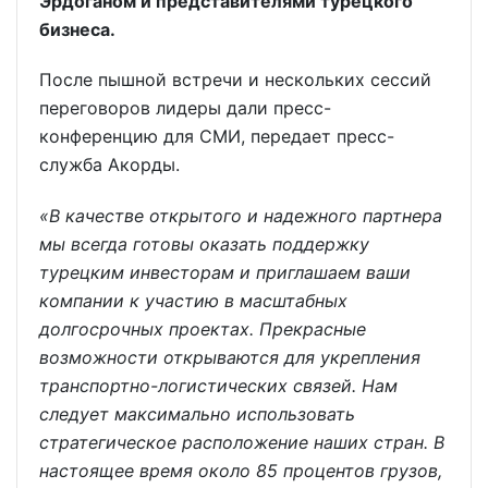
Эрдоганом и представителями турецкого
бизнеса.
После пышной встречи и нескольких сессий
переговоров лидеры дали пресс-
конференцию для СМИ, передает пресс-
служба Акорды.
«В качестве открытого и надежного партнера
мы всегда готовы оказать поддержку
турецким инвесторам и приглашаем ваши
компании к участию в масштабных
долгосрочных проектах. Прекрасные
возможности открываются для укрепления
транспортно-логистических связей. Нам
следует максимально использовать
стратегическое расположение наших стран. В
настоящее время около 85 процентов грузов,