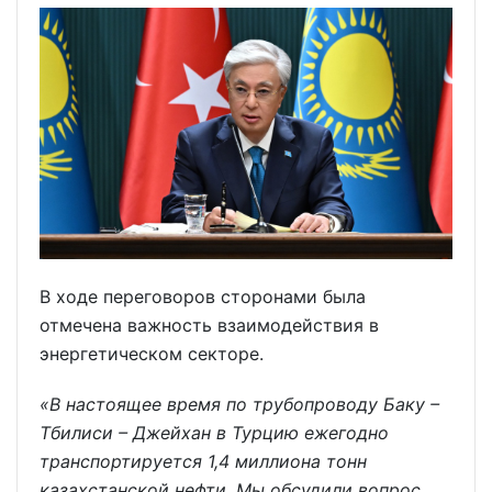
В ходе переговоров сторонами была
отмечена важность взаимодействия в
энергетическом секторе.
«В настоящее время по трубопроводу Баку –
Тбилиси – Джейхан в Турцию ежегодно
транспортируется 1,4 миллиона тонн
казахстанской нефти. Мы обсудили вопрос