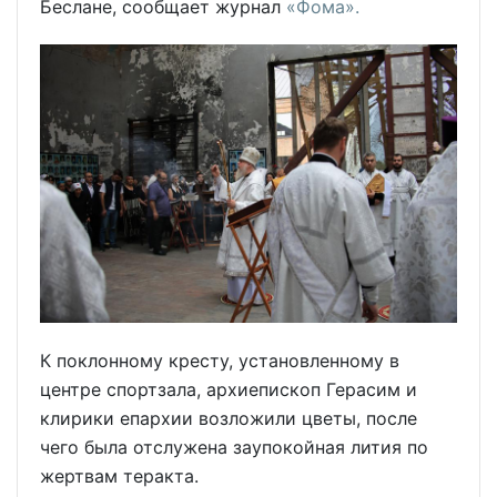
Беслане, сообщает журнал
«Фома».
К поклонному кресту, установленному в
центре спортзала, архиепископ Герасим и
клирики епархии возложили цветы, после
чего была отслужена заупокойная лития по
жертвам теракта.