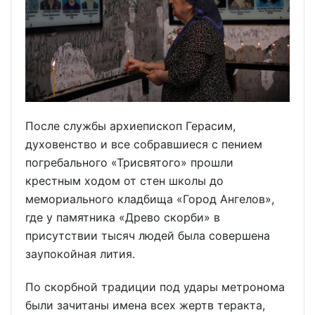
После службы архиепископ Герасим,
духовенство и все собравшиеся с пением
погребального «Трисвятого» прошли
крестным ходом от стен школы до
мемориального кладбища «Город Ангелов»,
где у памятника «Древо скорби» в
присутствии тысяч людей была совершена
заупокойная лития.
По скорбной традиции под удары метронома
были зачитаны имена всех жертв теракта,