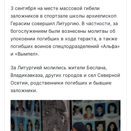
3 сентября на месте массовой гибели
заложников в спортзале школы архиепископ
Герасим совершил Литургию. В частности, за
богослужением были вознесены молитвы об
упокоении погибших в ходе теракта, а также
погибших воинов спецподразделений «Альфа»
и «Вымпел».
За Литургией молились жители Беслана,
Владикавказа, других городов и сел Северной
Осетии, родственники погибших и бывшие
заложники.