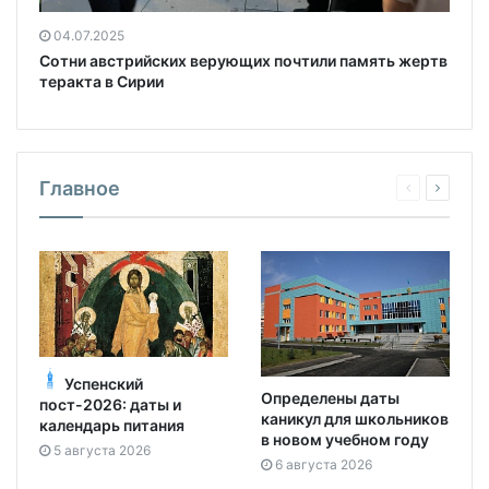
04.07.2025
Сотни австрийских верующих почтили память жертв
теракта в Сирии
Главное
Успенский
Определены даты
пост-2026: даты и
каникул для школьников
календарь питания
в новом учебном году
5 августа 2026
6 августа 2026