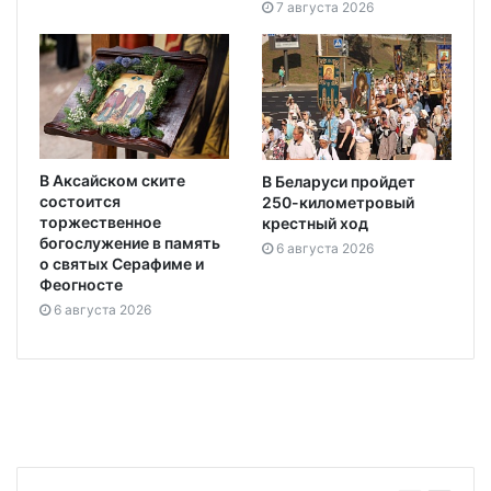
7 августа 2026
В Аксайском ските
В Беларуси пройдет
состоится
250-километровый
торжественное
крестный ход
богослужение в память
6 августа 2026
о святых Серафиме и
Феогносте
6 августа 2026