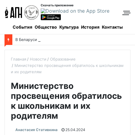
Скачать приложение
События
Общество
Культура
История
Контакты
В Беларуси пройдет 250-километровый крестный ход
Главная
Новости
Образование
Министерство просвещения обратилось к школьникам
и их родителям
Министерство
просвещения обратилось
к школьникам и их
родителям
Анастасия Стативкина
25.04.2024