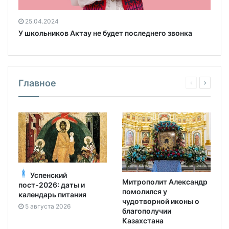
25.04.2024
У школьников Актау не будет последнего звонка
Главное
Успенский
Митрополит Александр
пост-2026: даты и
помолился у
календарь питания
чудотворной иконы о
5 августа 2026
благополучии
Казахстана