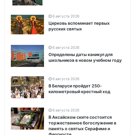
6 августа 2026
Церковь вспоминает первых
русских святых
6 августа 2026
Определены даты каникул для
школьников в новом учебном году
6 августа 2026
В Беларуси пройдет 250-
километровый крестный ход
6 августа 2026
В Аксайском ските состоится
торжественное богослужение в
память о святых Серафиме и
Феогносте