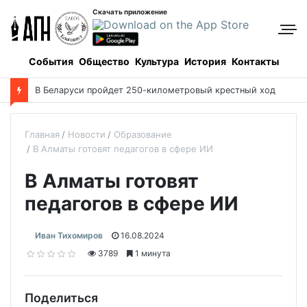
Скачать приложение
События
Общество
Культура
История
Контакты
В Беларуси пройдет 250-километровый крестный ход
Главная
Новости
Образование
В Алматы готовят педагогов в сфере ИИ
В Алматы готовят
педагогов в сфере ИИ
Иван Тихомиров
16.08.2024
3789
1 минута
Поделиться