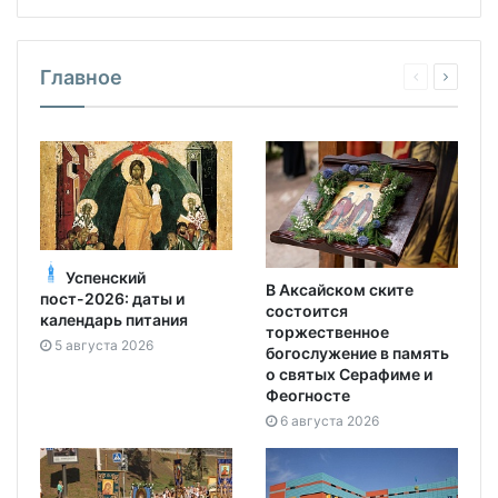
Главное
Успенский
В Аксайском ските
пост-2026: даты и
состоится
календарь питания
торжественное
5 августа 2026
богослужение в память
о святых Серафиме и
Феогносте
6 августа 2026