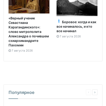
«Верный ученик
Боровое: когда и как
Севастиана
все начиналось, и кто
Карагандинского»:
все начинал
слово митрополита
Александра о почившем
7 августа 2026
схиархимандрите
Пахомии
7 августа 2026
Популярное