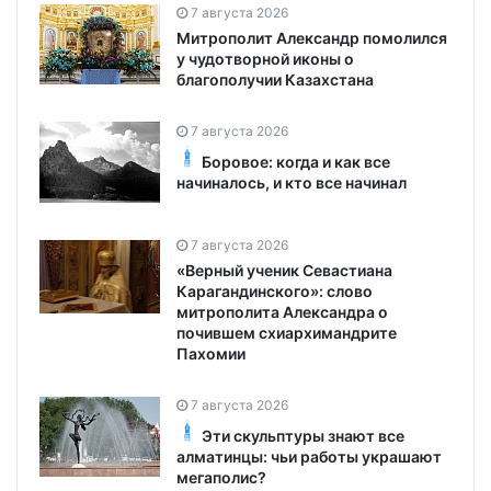
7 августа 2026
Митрополит Александр помолился
у чудотворной иконы о
благополучии Казахстана
7 августа 2026
Боровое: когда и как все
начиналось, и кто все начинал
7 августа 2026
«Верный ученик Севастиана
Карагандинского»: слово
митрополита Александра о
почившем схиархимандрите
Пахомии
7 августа 2026
Эти скульптуры знают все
алматинцы: чьи работы украшают
мегаполис?