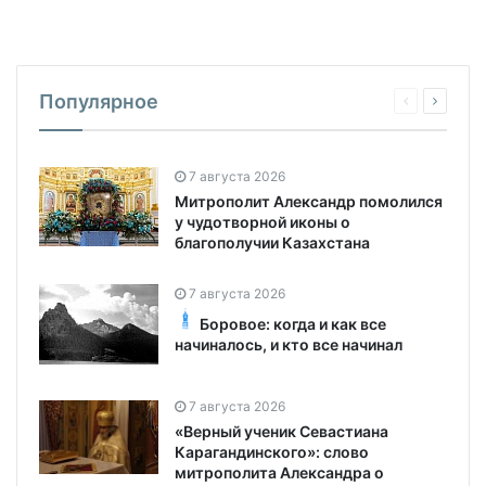
Популярное
7 августа 2026
Митрополит Александр помолился
у чудотворной иконы о
благополучии Казахстана
7 августа 2026
Боровое: когда и как все
начиналось, и кто все начинал
7 августа 2026
«Верный ученик Севастиана
Карагандинского»: слово
митрополита Александра о