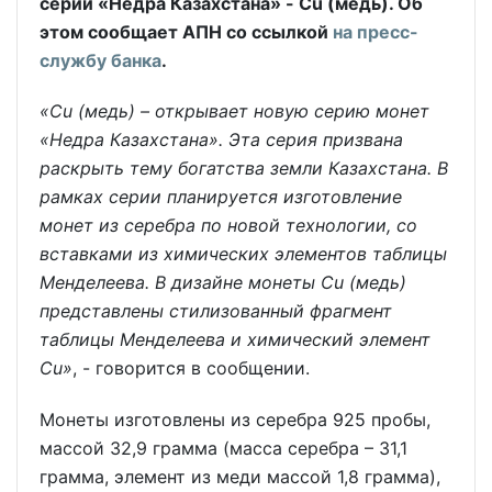
серии «Недра Казахстана» - Cu (медь). Об
этом сообщает АПН со ссылкой
на пресс-
службу банка
.
«Cu (медь) – открывает новую серию монет
«Недра Казахстана». Эта серия призвана
раскрыть тему богатства земли Казахстана. В
рамках серии планируется изготовление
монет из серебра по новой технологии, со
вставками из химических элементов таблицы
Менделеева. В дизайне монеты Cu (медь)
представлены стилизованный фрагмент
таблицы Менделеева и химический элемент
Cu»
, - говорится в сообщении.
Монеты изготовлены из серебра 925 пробы,
массой 32,9 грамма (масса серебра – 31,1
грамма, элемент из меди массой 1,8 грамма),