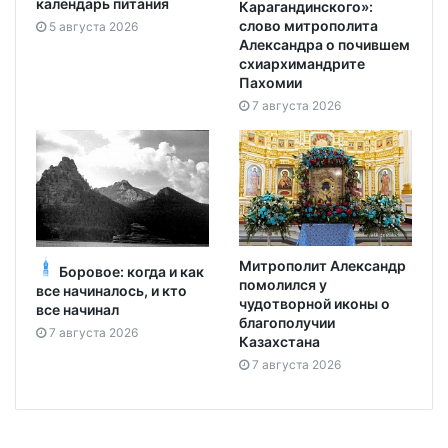
календарь питания
Карагандинского»:
слово митрополита
5 августа 2026
Александра о почившем
схиархимандрите
Пахомии
7 августа 2026
Митрополит Александр
Боровое: когда и как
помолился у
все начиналось, и кто
чудотворной иконы о
все начинал
благополучии
7 августа 2026
Казахстана
7 августа 2026