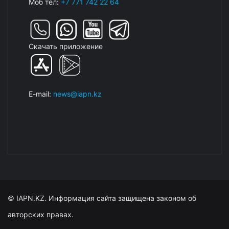
Моб тел:
+7 771 742 22 64
Скачать приложение
E-mail:
news@iapn.kz
© IAPN.KZ. Информация сайта защищена законом об
авторских правах.