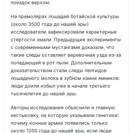
поездок верхом.
На премолярах лошадей ботайской культуры
(около 3500 года до нашей эры)
исследователи зафиксировали характерные
стертости эмали. Предыдущие эксперименты
с современными мустангами доказали, что
такие следы оставляет веревочная узда из-за
попадающей в рот пыли. Дополнительным
доказательством стали следы пептидов
лошадиного молока в зубном камне ямников:
люди доили кобыл уже в начале третьего
тысячелетия до нашей эры.
Авторы исследования объяснили и главную
нестыковку, на которую указывали генетики:
почему конные армии появились только
около 1200 года до нашей эры, если люди