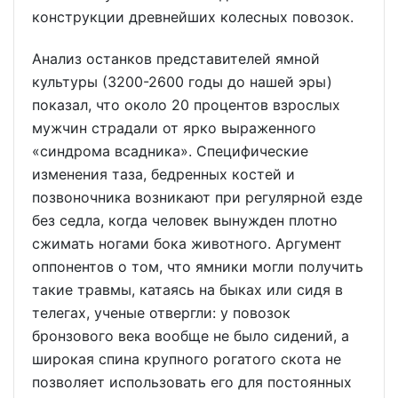
конструкции древнейших колесных повозок.
Анализ останков представителей ямной
культуры (3200-2600 годы до нашей эры)
показал, что около 20 процентов взрослых
мужчин страдали от ярко выраженного
«синдрома всадника». Специфические
изменения таза, бедренных костей и
позвоночника возникают при регулярной езде
без седла, когда человек вынужден плотно
сжимать ногами бока животного. Аргумент
оппонентов о том, что ямники могли получить
такие травмы, катаясь на быках или сидя в
телегах, ученые отвергли: у повозок
бронзового века вообще не было сидений, а
широкая спина крупного рогатого скота не
позволяет использовать его для постоянных