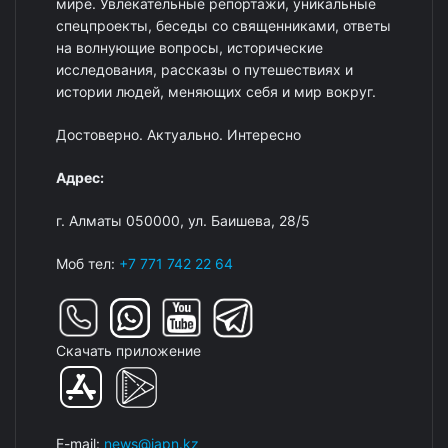
мире. Увлекательные репортажи, уникальные
спецпроекты, беседы со священниками, ответы
на волнующие вопросы, исторические
исследования, рассказы о путешествиях и
истории людей, меняющих себя и мир вокруг.
Достоверно. Актуально. Интересно
Адрес:
г. Алматы 050000, ул. Баишева, 28/5
Моб тел:
+7 771 742 22 64
Скачать приложение
E-mail:
news@iapn.kz