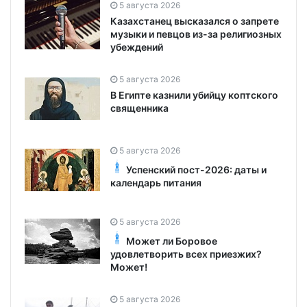
5 августа 2026
Казахстанец высказался о запрете
музыки и певцов из-за религиозных
убеждений
5 августа 2026
В Египте казнили убийцу коптского
священника
5 августа 2026
Успенский пост-2026: даты и
календарь питания
5 августа 2026
Может ли Боровое
удовлетворить всех приезжих?
Может!
5 августа 2026