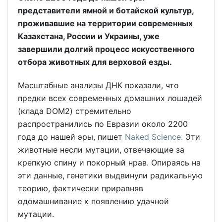
представители ямной и ботайской культур,
проживавшие на территории современных
Казахстана, России и Украины, уже
завершили долгий процесс искусственного
отбора животных для верховой езды.
Масштабные анализы ДНК показали, что
предки всех современных домашних лошадей
(клада DOM2) стремительно
распространились по Евразии около 2200
года до нашей эры, пишет
Naked Science.
Эти
животные несли мутации, отвечающие за
крепкую спину и покорный нрав. Опираясь на
эти данные, генетики выдвинули радикальную
теорию, фактически приравняв
одомашнивание к появлению удачной
мутации.