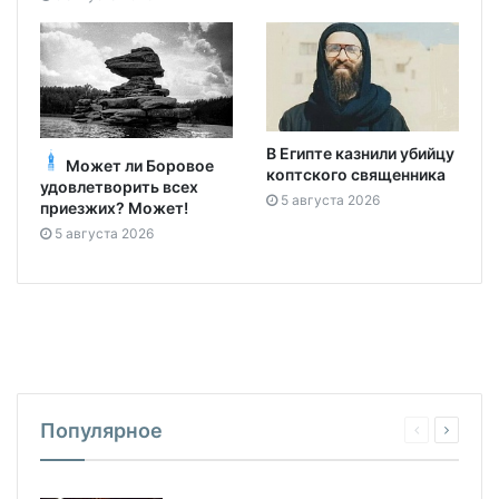
В Египте казнили убийцу
Может ли Боровое
коптского священника
удовлетворить всех
5 августа 2026
приезжих? Может!
5 августа 2026
Популярное