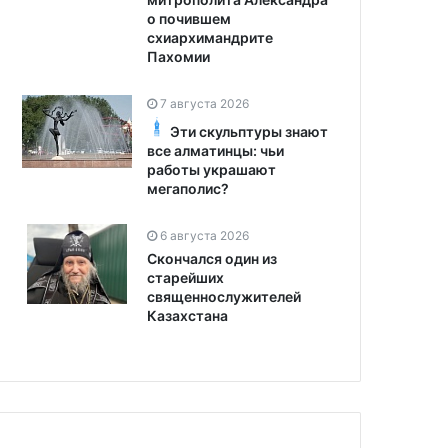
о почившем
схиархимандрите
Пахомии
7 августа 2026
Эти скульптуры знают
все алматинцы: чьи
работы украшают
мегаполис?
6 августа 2026
Скончался один из
старейших
священнослужителей
Казахстана