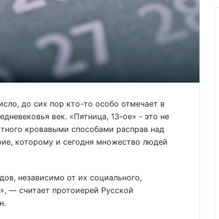
сло, до сих пор кто-то особо отмечает в
дневековья век. «Пятница, 13-ое» - это не
стного кровавыми способами расправ над
рие, которому и сегодня множество людей
дов, независимо от их социального,
», — считает протоиерей Русской
н.