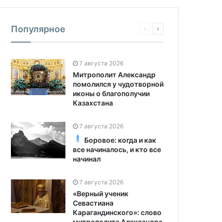
Популярное
7 августа 2026
Митрополит Александр
помолился у чудотворной
иконы о благополучии
Казахстана
7 августа 2026
Боровое: когда и как
все начиналось, и кто все
начинал
7 августа 2026
«Верный ученик
Севастиана
Карагандинского»: слово
митрополита Александра