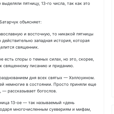
 выделяли пятницу, 13-го числа, так как это
Батарчук объясняет:
авославную и восточную, то никакой пятницы
о действительно западная история, которая
делится священник.
е есть споры о темных силах, но это, скорее,
 к священному писанию и приданию.
празднованием дня всех святых — Хэллоуином.
ней немногие в состоянии. Просто приняли еще
, — рассказывает богослов.
ница 13-ое — так называемый «день
годаря многочисленным суевериям и мифам,