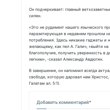
Он подчеркивает: главный ветхозаветны
силен.
«Это не рудимент нашего языческого про
паразитирующая в недавнем прошлом на
потребления. Здесь никакие гаджеты и н
желающему, как пел А. Галич, «выйти на
благополучие, получить уверенность в 
легким», -сказал Александр Авдюгин.
В завершение, он напомнил всегда актуа
свободе, которую даровал нам Христос, 
Галатам ал. 5:1).
Добавить комментарий
*