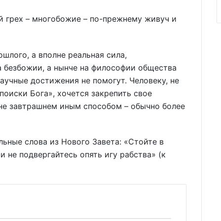
й грех – многобожие – по-прежнему живуч и
шлого, а вполне реальная сила,
 безбожии, а нынче на философии общества
аучные достижения не помогут. Человеку, не
 поиски Бога», хочется закрепить свое
дне завтрашнем иным способом – обычно более
льные слова из Нового Завета: «Стойте в
и не подвергайтесь опять игу рабства» (к