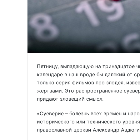
Пятницу, выпадающую на тринадцатое чи
календаре в наш вроде бы далекий от сре
только серия фильмов про злодея, изве
жертвами. Это распространенное суеве
придают зловещий смысл.
«Суеверие – болезнь всех времен и наро
исторического или технического уровня
православной церкви Александр Авдюги