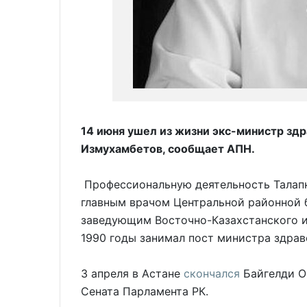
14 июня ушел из жизни экс-министр зд
Измухамбетов, сообщает АПН.
Профессиональную деятельность Талапк
главным врачом Центральной районной 
заведующим Восточно-Казахстанского и
1990 годы занимал пост министра здрав
3 апреля в Астане
скончался
Байгелди О
Сената Парламента РК.