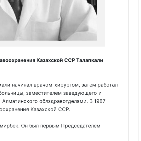
равоохранения Казахской ССР Талапкали
али начинал врачом-хирургом, затем работал
больницы, заместителем заведующего и
 Алматинского облздравотделами. В 1987 –
оохранения Казахской ССР.
мирбек. Он был первым Председателем