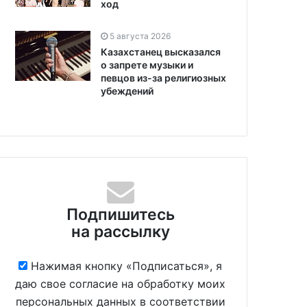
ход
5 августа 2026
Казахстанец высказался
о запрете музыки и
певцов из-за религиозных
убеждений
Подпишитесь
на рассылку
Нажимая кнопку «Подписаться», я
даю свое согласие на обработку моих
персональных данных в соответствии