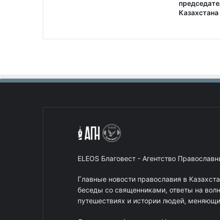
председате
Казахстана
ELEOS Благовест - Агентство Православ
Главные новости православия в Казахст
беседы со священниками, ответы на вол
путешествиях и истории людей, меняющих