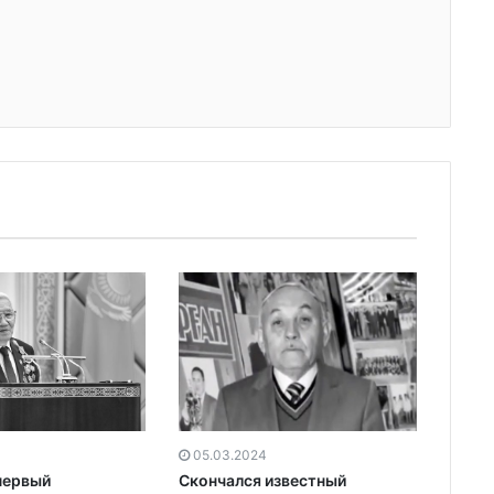
05.03.2024
первый
Скончался известный