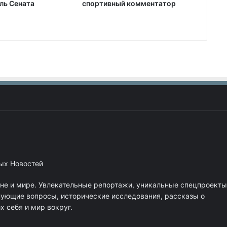
ль Сената
спортивный комментатор
ных Новостей
ане и мире. Увлекательные репортажи, уникальные спецпроекты
нующие вопросы, исторические исследования, рассказы о
 себя и мир вокруг.