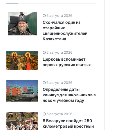
6 августа 2026
Скончался один из
старейших
священнослужителей
Казахстана
6 августа 2026
Церковь вспоминает
первых русских святых
6 августа 2026
Определены даты
каникул для школьников в
новом учебном году
6 августа 2026
В Беларуси пройдет 250-
километровый крестный