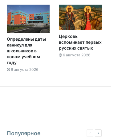
Церковь
Определены даты
вспоминает первых
каникул для
русских святых
школьников в
6 августа 2026
новом учебном
году
6 августа 2026
Популярное