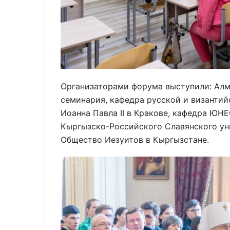
Организаторами форума выступили: Алм
семинария, кафедра русской и византи
Иоанна Павла II в Кракове, кафедра ЮН
Кыргызско-Российского Славянского уни
Общество Иезуитов в Кыргызстане.