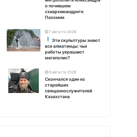
о почившем
схиархимандрите
Пахомии
7 августа 2026
Эти скульптуры знают
все алматинцы: чьи
работы украшают
мегаполис?
6 августа 2026
Скончался один из
старейших
священнослужителей
Казахстана