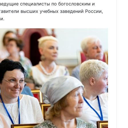
ведущие специалисты по богословским и
тавители высших учебных заведений России,
и.