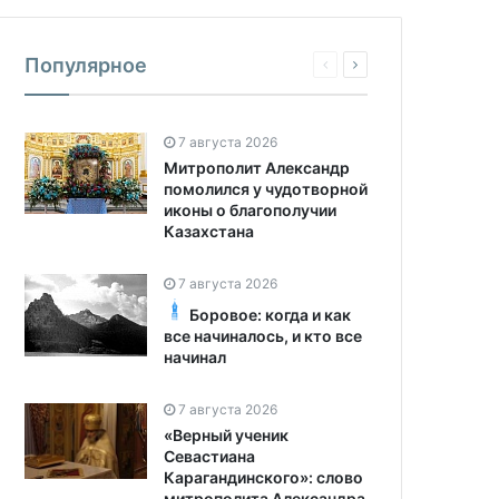
Популярное
7 августа 2026
Митрополит Александр
помолился у чудотворной
иконы о благополучии
Казахстана
7 августа 2026
Боровое: когда и как
все начиналось, и кто все
начинал
7 августа 2026
«Верный ученик
Севастиана
Карагандинского»: слово
митрополита Александра