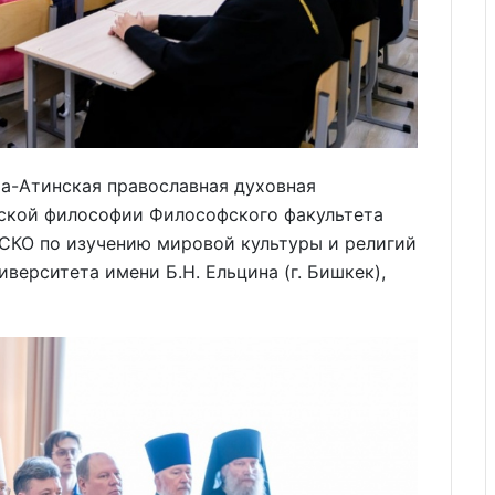
а-Атинская православная духовная
йской философии Философского факультета
ЕСКО по изучению мировой культуры и религий
верситета имени Б.Н. Ельцина (г. Бишкек),