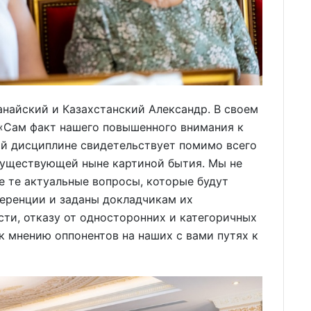
найский и Казахстанский Александр. В своем
 «Сам факт нашего повышенного внимания к
ой дисциплине свидетельствует помимо всего
существующей ныне картиной бытия. Мы не
 те актуальные вопросы, которые будут
ференции и заданы докладчикам их
ти, отказу от односторонних и категоричных
 мнению оппонентов на наших с вами путях к