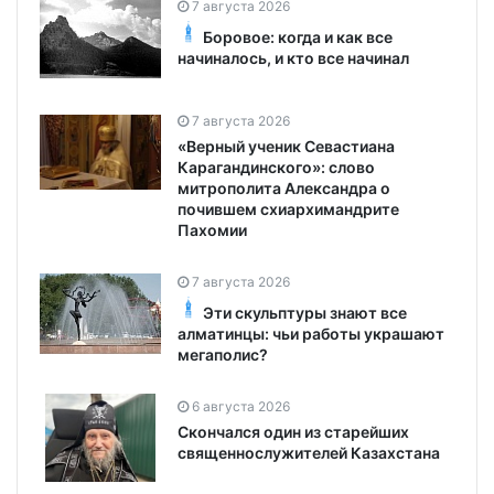
7 августа 2026
Боровое: когда и как все
начиналось, и кто все начинал
7 августа 2026
«Верный ученик Севастиана
Карагандинского»: слово
митрополита Александра о
почившем схиархимандрите
Пахомии
7 августа 2026
Эти скульптуры знают все
алматинцы: чьи работы украшают
мегаполис?
6 августа 2026
Скончался один из старейших
священнослужителей Казахстана