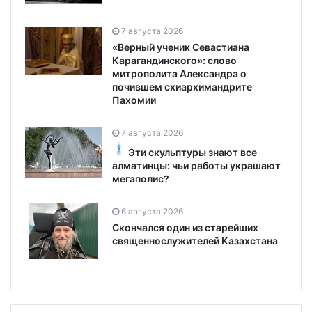
7 августа 2026
«Верный ученик Севастиана
Карагандинского»: слово
митрополита Александра о
почившем схиархимандрите
Пахомии
7 августа 2026
Эти скульптуры знают все
алматинцы: чьи работы украшают
мегаполис?
6 августа 2026
Скончался один из старейших
священнослужителей Казахстана