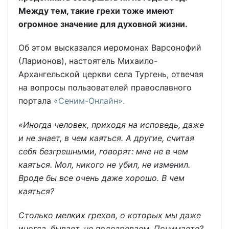
Между тем, такие грехи тоже имеют
огромное значение для духовной жизни.
Об этом высказался иеромонах Варсонофий
(Ларионов), настоятель Михаило-
Архангельской церкви села Тургень, отвечая
на вопросы пользователей православного
портала
«Сеним-Онлайн».
«Иногда человек, приходя на исповедь, даже
и не знает, в чем каяться. А другие, считая
себя безгрешными, говорят: мне не в чем
каяться. Мол, никого не убил, не изменил.
Вроде бы все очень даже хорошо. В чем
каяться?
Столько мелких грехов, о которых мы даже
иногда, бывает, не подозреваем. Понимаете?