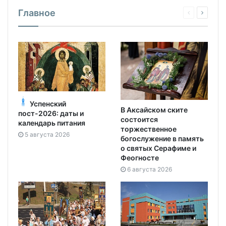
Главное
Успенский
В Аксайском ските
пост-2026: даты и
состоится
календарь питания
торжественное
5 августа 2026
богослужение в память
о святых Серафиме и
Феогносте
6 августа 2026