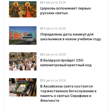
6 августа 2026
Церковь вспоминает первых
русских святых
6 августа 2026
Определены даты каникул для
школьников в новом учебном году
6 августа 2026
В Беларуси пройдет 250-
километровый крестный ход
6 августа 2026
В Аксайском ските состоится
торжественное богослужение в
память о святых Серафиме и
Феогносте