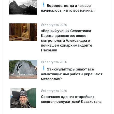
Боровое: когда и как все
начиналось, и кто все начинал
7 августа 2026
«Верный ученик Севастиана
Карагандинского»: слово
митрополита Александра о
почившем схиархимандрите
Пахомии
7 августа 2026
Эти скульптуры знают все
алматинцы: чьи работы украшают
мегаполис?
6 августа 2026
Скончался один из старейших
священнослужителей Казахстана