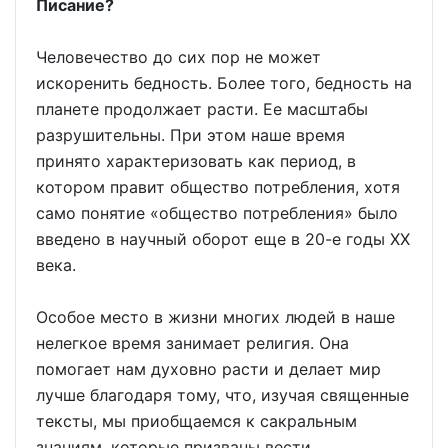
Писание?
Человечество до сих пор не может
искоренить бедность. Более того, бедность на
планете продолжает расти. Ее масштабы
разрушительны. При этом наше время
принято характеризовать как период, в
котором правит общество потребления, хотя
само понятие «общество потребления» было
введено в научный оборот еще в 20-е годы XX
века.
Особое место в жизни многих людей в наше
нелегкое время занимает религия. Она
помогает нам духовно расти и делает мир
лучше благодаря тому, что, изучая священные
тексты, мы приобщаемся к сакральным
знаниям, которые призваны вести