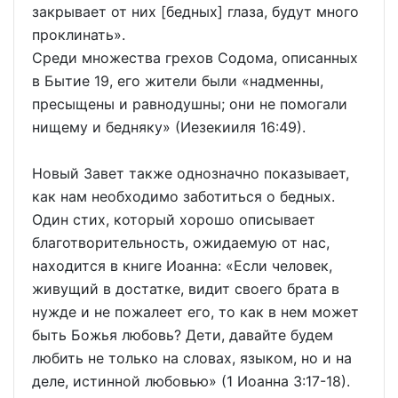
закрывает от них [бедных] глаза, будут много
проклинать».
Среди множества грехов Содома, описанных
в Бытие 19, его жители были «надменны,
пресыщены и равнодушны; они не помогали
нищему и бедняку» (Иезекииля 16:49).
Новый Завет также однозначно показывает,
как нам необходимо заботиться о бедных.
Один стих, который хорошо описывает
благотворительность, ожидаемую от нас,
находится в книге Иоанна: «Если человек,
живущий в достатке, видит своего брата в
нужде и не пожалеет его, то как в нем может
быть Божья любовь? Дети, давайте будем
любить не только на словах, языком, но и на
деле, истинной любовью» (1 Иоанна 3:17-18).