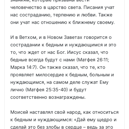
человечество в царство света. Писания учат
нас состраданию, терпению и любви. Также
они учат нас отношению к ближнему своему.
И в Ветхом, и в Новом Заветах говорится о
сострадании к бедным и нуждающимся и это
то, что ждет от нас Бог. Иисус сказал, что
бедные всегда будут с нами (Матфея 26:11;
Марка 14:7). Он также сказал, что те, кто
проявляет милосердие к бедным, больным и
нуждающимся, на самом деле служат Ему
лично (Матфея 25:35-40) и будут
соответственно вознаграждены.
Моисей наставлял свой народ, как относиться
к бедным и нуждающимся: «Дай ему щедро и
сделай это без злобы в сердце – ведь за это