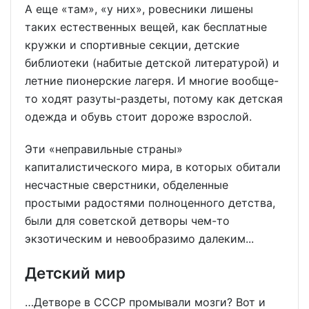
А еще «там», «у них», ровесники лишены
таких естественных вещей, как бесплатные
кружки и спортивные секции, детские
библиотеки (набитые детской литературой) и
летние пионерские лагеря. И многие вообще-
то ходят разуты-раздеты, потому как детская
одежда и обувь стоит дороже взрослой.
Эти «неправильные страны»
капиталистического мира, в которых обитали
несчастные сверстники, обделенные
простыми радостями полноценного детства,
были для советской детворы чем-то
экзотическим и невообразимо далеким...
Детский мир
…Детворе в СССР промывали мозги? Вот и