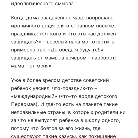
идеологического смысла.
Когда дома озадаченное чадо вопрошало
ироничного родителя о странном посыле
праздника: «От кого и кто это нас должен
защищать?» – веселый папа мог ответить
примерно так: «До обеда я буду тебя
защищать от мамы, а вечером - наоборот:
мама – от меня».
Уже в более зрелом детстве советский
ребенок уяснял, что-праздник-то –
«международный» (что-то вроде детского
Первомая). И где-то есть на планете такие
неправильные страны, в которых родители ни
за что не выпустят ребенка в школу одного,
потому что боятся за его жизнь, где
существуют такие казусы, как похищение