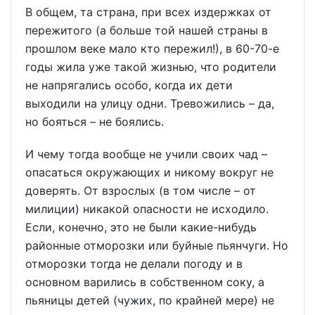
В общем, та страна, при всех издержках от
пережитого (а больше той нашей страны в
прошлом веке мало кто пережил!), в 60-70-е
годы жила уже такой жизнью, что родители
не напрягались особо, когда их дети
выходили на улицу одни. Тревожились – да,
но бояться – не боялись.
И чему тогда вообще не учили своих чад –
опасаться окружающих и никому вокруг не
доверять. От взрослых (в том числе – от
милиции) никакой опасности не исходило.
Если, конечно, это не были какие-нибудь
районные отморозки или буйные пьянчуги. Но
отморозки тогда не делали погоду и в
основном варились в собственном соку, а
пьяницы детей (чужих, по крайней мере) не