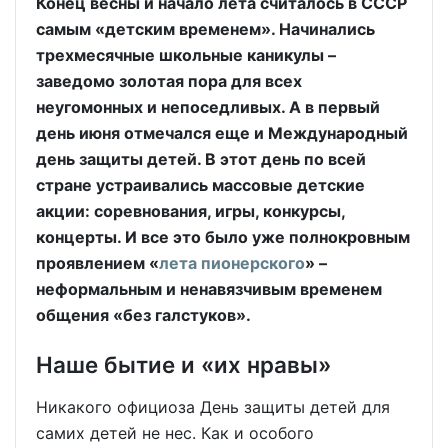
Конец весны и начало лета считалось в СССР
самым «детским временем». Начинались
трехмесячные школьные каникулы –
заведомо золотая пора для всех
неугомонных и непоседливых. А в первый
день июня отмечался еще и Международный
день защиты детей. В этот день по всей
стране устраивались массовые детские
акции: соревнования, игры, конкурсы,
концерты. И все это было уже полнокровным
проявлением «
лета пионерского
» –
неформальным и ненавязчивым временем
общения «без галстуков».
Наше бытие и «их нравы»
Никакого официоза День защиты детей для
самих детей не нес. Как и особого