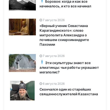
Боровое: когда и как все
начиналось, и кто все начинал
7 августа 2026
«Верный ученик Севастиана
Карагандинского»: слово
митрополита Александра о
почившем схиархимандрите
Пахомии
7 августа 2026
Эти скульптуры знают все
алматинцы: чьи работы украшают
мегаполис?
6 августа 2026
Скончался один из старейших
священнослужителей Казахстана