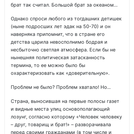
брат так считал. Большой брат за океаном…
Однако спроси любого из тогдашних детишек
(ныне подросших лет эдак на 50-70) и он
наверняка припомнит, что в стране его
детства царила невосполнимо бодрая и
несбыточно светлая атмосфера. Если бы не
нынешняя политическая затасканность
термина, то ее можно было бы
охарактеризовать как «доверительную».
Проблем не было? Проблем хватало! Но...
Страна, выносившая на первые полосы газет
и видные места улиц основополагающий
лозунг, согласно которому «Человек человеку
– друг, товарищ и брат!» – разворачивала
перед своими гражданами (в том числе и