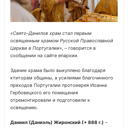
«Свято-Данилов храм стал первым
освященным храмом Русской Православной
Церкви в Португалии»
, – говорится в
сообщении на сайте епархии.
Здание храма было выкуплено благодаря
ктиторам общины, а усилиями благочинного
приходов Португалии протоиерея Иоанна
Гербовецкого его помещения
отремонтировали и подготовили к
освящению.
Даниил (Даниэль) Жиронский (+ 888 г.)
–