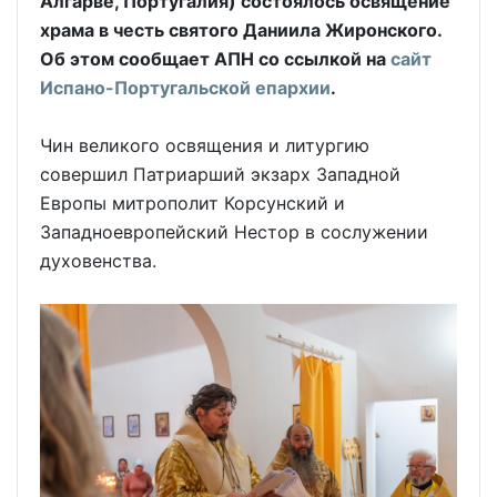
Алгарве, Португалия) состоялось освящение
храма в честь святого Даниила Жиронского.
Об этом сообщает АПН со ссылкой на
сайт
Испано-Португальской епархии
.
Чин великого освящения и литургию
совершил Патриарший экзарх Западной
Европы митрополит Корсунский и
Западноевропейский Нестор в сослужении
духовенства.