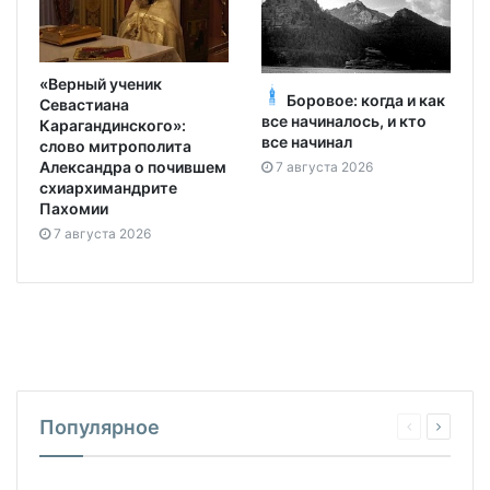
«Верный ученик
Боровое: когда и как
Севастиана
все начиналось, и кто
Карагандинского»:
все начинал
слово митрополита
Александра о почившем
7 августа 2026
схиархимандрите
Пахомии
7 августа 2026
Популярное