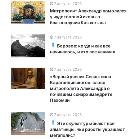
7 августа 2026
Митрополит Александр помолился
у чудотворной иконы о
благополучии Казахстана
7 августа 2026
Боровое: когда и как все
начиналось, и кто все начинал
7 августа 2026
«Верный ученик Севастиана
Карагандинского»: слово
митрополита Александра о
почившем схиархимандрите
Пахомии
7 августа 2026
Эти скульптуры знают все
алматинцы: чьи работы украшают
мегаполис?