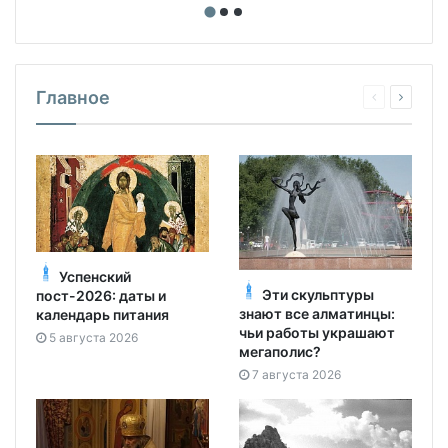
Главное
Успенский
Эти скульптуры
пост-2026: даты и
знают все алматинцы:
календарь питания
чьи работы украшают
5 августа 2026
мегаполис?
7 августа 2026