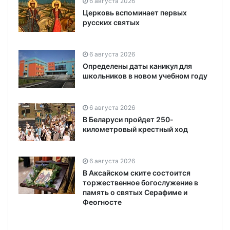
6 августа 2026
Церковь вспоминает первых
русских святых
6 августа 2026
Определены даты каникул для
школьников в новом учебном году
6 августа 2026
В Беларуси пройдет 250-
километровый крестный ход
6 августа 2026
В Аксайском ските состоится
торжественное богослужение в
память о святых Серафиме и
Феогносте