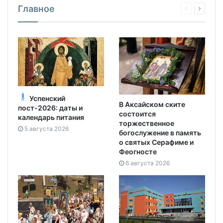
Главное
Успенский
В Аксайском ските
пост-2026: даты и
состоится
календарь питания
торжественное
5 августа 2026
богослужение в память
о святых Серафиме и
Феогносте
6 августа 2026