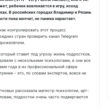
жет, ребенок вовлекается в игру, исход
уках. В российских городах Владимир и Рязань
сти пока молчат, но паника нарастает.
 как контролировать этот процесс
едних стран проверить канал Telegram
брожелатели.
который ставит под угрозу жизнь подростков,
довали с несколькими психологами, и они все
время года в их профессиональной сфере
рение – это, по словам экспертов, вовсе не
тковых рассказала магистр психологии, арт-
словам, подростки очень часто подвергаются