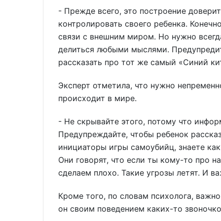
- Прежде всего, это построение довери
контролировать своего ребенка. Конечно
связи с внешним миром. Но нужно всегда
делиться любыми мыслями. Предупредить
рассказать про тот же самый «Синий кит
Эксперт отметила, что нужно непременн
происходит в мире.
- Не скрывайте этого, потому что инфо
Предупреждайте, чтобы ребенок рассказ
инициаторы игры самоубийц, знаете как
Они говорят, что если ты кому-то про н
сделаем плохо. Такие угрозы летят. И в
Кроме того, по словам психолога, важно
он своим поведением каких-то звоночк