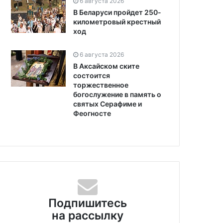
6 августа 2026
В Беларуси пройдет 250-
километровый крестный
ход
6 августа 2026
В Аксайском ските
состоится
торжественное
богослужение в память о
святых Серафиме и
Феогносте
Подпишитесь
на рассылку