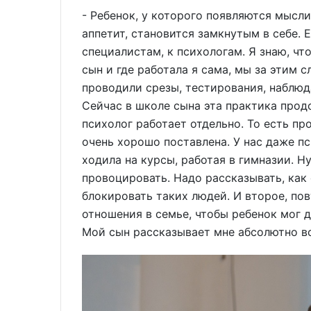
- Ребенок, у которого появляются мысли
аппетит, становится замкнутым в себе. 
специалистам, к психологам. Я знаю, что
сын и где работала я сама, мы за этим с
проводили срезы, тестирования, наблю
Сейчас в школе сына эта практика про
психолог работает отдельно. То есть пр
очень хорошо поставлена. У нас даже п
ходила на курсы, работая в гимназии. Н
провоцировать. Надо рассказывать, как 
блокировать таких людей. И второе, пов
отношения в семье, чтобы ребенок мог д
Мой сын рассказывает мне абсолютно вс