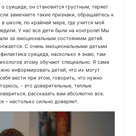
 о суициде, он становится грустным, теряет
Если замечаете такие признаки, обращайтесь к
 в школе, по крайней мере, где учится мой
ледили. У нас все дети были на контроле! Мы
дали за эмоциональным состоянием детей.
должается. С очень эмоциональными детьми
офилактика суицида, насколько я знаю, там
сихологов этому обучают специально. Я сама
ужно информировать детей, что их могут
себя вести при этом, говорить, что нужно
торюсь, - это доверительные, теплые
овериться, рассказать вам абсолютно все.
е – настолько сильно доверяет.