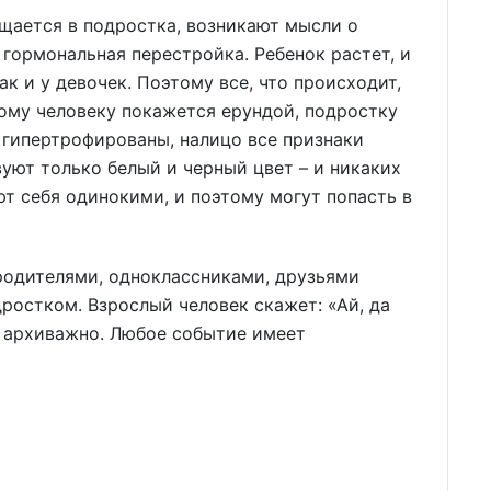
ащается в подростка, возникают мысли о
 гормональная перестройка. Ребенок растет, и
ак и у девочек. Поэтому все, что происходит,
ому человеку покажется ерундой, подростку
 гипертрофированы, налицо все признаки
уют только белый и черный цвет – и никаких
ют себя одинокими, и поэтому могут попасть в
родителями, одноклассниками, друзьями
ростком. Взрослый человек скажет: «Ай, да
о архиважно. Любое событие имеет