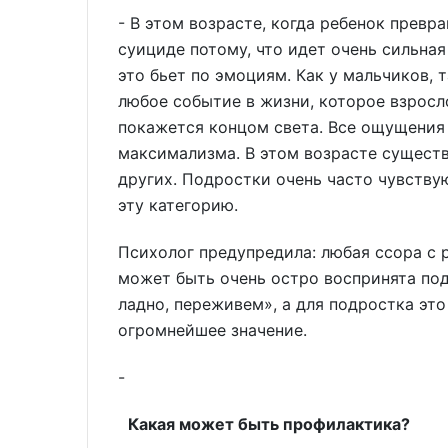
- В этом возрасте, когда ребенок превр
суициде потому, что идет очень сильная
это бьет по эмоциям. Как у мальчиков, т
любое событие в жизни, которое взросл
покажется концом света. Все ощущения
максимализма. В этом возрасте существ
других. Подростки очень часто чувству
эту категорию.
Психолог предупредила: любая ссора с 
может быть очень остро воспринята под
ладно, переживем», а для подростка эт
огромнейшее значение.
-
Какая может быть профилактика?