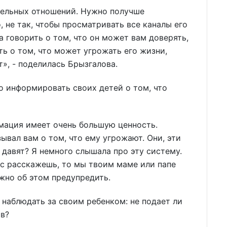
тельных отношений. Нужно получше
, не так, чтобы просматривать все каналы его
 говорить о том, что он может вам доверять,
 о том, что может угрожать его жизни,
», - поделилась Брызгалова.
о информировать своих детей о том, что
рмация имеет очень большую ценность.
ывал вам о том, что ему угрожают. Они, эти
 давят? Я немного слышала про эту систему.
ас расскажешь, то мы твоим маме или папе
ажно об этом предупредить.
 наблюдать за своим ребенком: не подает ли
ов?