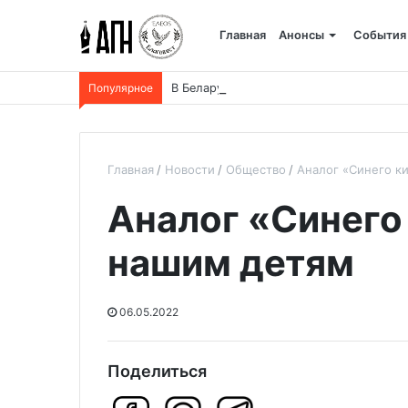
Главная
Анонсы
События
Популярное
В Беларуси пройдет 250-километровый
Главная
Новости
Общество
Аналог «Синего к
Аналог «Синего 
нашим детям
06.05.2022
Поделиться