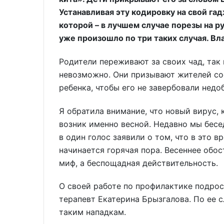
Устанавливая эту кодировку на свой гад
которой – в лучшем случае порезы на р
уже произошло по три таких случая. Вла
Родители переживают за своих чад, так
невозможно. Они призывают жителей сос
ребенка, чтобы его не завербовали недо
Я обратила внимание, что новый вирус, 
возник именно весной. Недавно мы бесе
в один голос заявили о том, что в это 
начинается горячая пора. Весеннее обост
миф, а беспощадная действительность.
О своей работе по профилактике подрос
терапевт Екатерина Брызгалова. По ее 
таким нападкам.