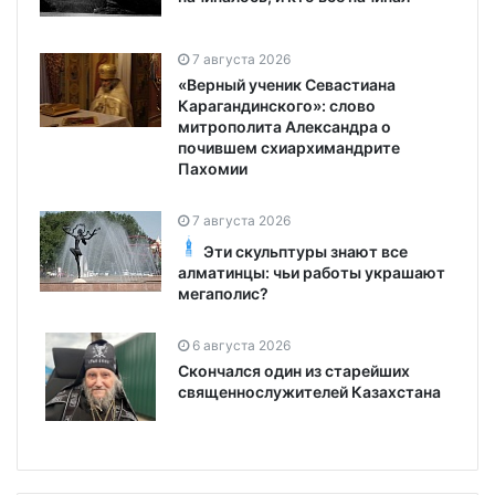
7 августа 2026
«Верный ученик Севастиана
Карагандинского»: слово
митрополита Александра о
почившем схиархимандрите
Пахомии
7 августа 2026
Эти скульптуры знают все
алматинцы: чьи работы украшают
мегаполис?
6 августа 2026
Скончался один из старейших
священнослужителей Казахстана