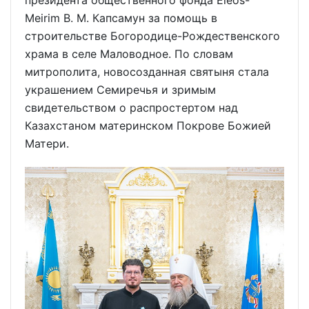
президента общественного фонда Eleos-
Meirim В. М. Капсамун за помощь в
строительстве Богородице-Рождественского
храма в селе Маловодное. По словам
митрополита, новосозданная святыня стала
украшением Семиречья и зримым
свидетельством о распростертом над
Казахстаном материнском Покрове Божией
Матери.