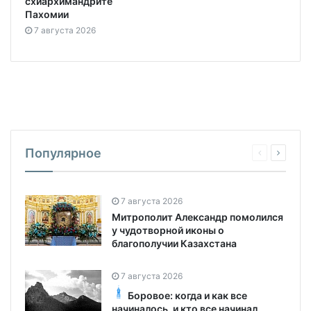
схиархимандрите
Пахомии
7 августа 2026
Популярное
7 августа 2026
Митрополит Александр помолился
у чудотворной иконы о
благополучии Казахстана
7 августа 2026
Боровое: когда и как все
начиналось, и кто все начинал