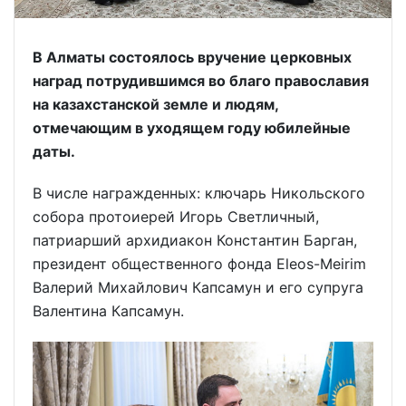
В Алматы состоялось вручение церковных
наград потрудившимся во благо православия
на казахстанской земле и людям,
отмечающим в уходящем году юбилейные
даты.
В числе награжденных: ключарь Никольского
собора протоиерей Игорь Светличный,
патриарший архидиакон Константин Барган,
президент общественного фонда Eleos-Meirim
Валерий Михайлович Капсамун и его супруга
Валентина Капсамун.