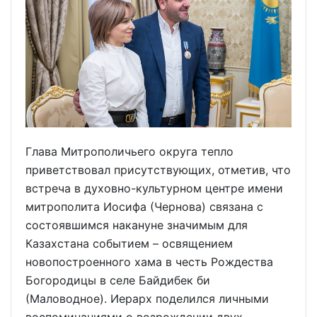
Глава Митрополичьего округа тепло
приветствовал присутствующих, отметив, что
встреча в духовно-культурном центре имени
митрополита Иосифа (Чернова) связана с
состоявшимся накануне значимым для
Казахстана событием – освящением
новопостроенного хама в честь Рождества
Богородицы в селе Байдибек би
(Маловодное). Иерарх поделился личными
воспоминаниями о возрождении двух