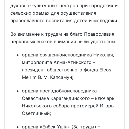
духовно-культурных центров при городских и
сельских храмах для осуществления
православного воспитания детей и молодежи.
Во внимание к трудам на благо Православия
церковных знаков внимания были удостоены:
ордена священноисповедника Николая,
митрополита Алма-Атинского –
президент общественного фонда Eleos-
Meirim В. М. Капсамун;
ордена преподобноисповедника
Севастиана Карагандинского – ключарь
Никольского собора протоиерей Игорь
Светличный;
ордена «Енбек Үшiн» (За труды) –