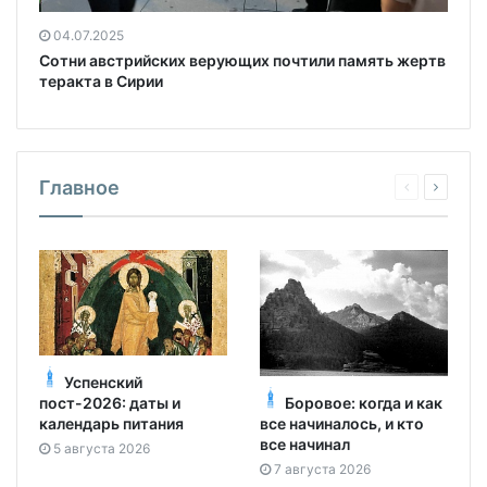
04.07.2025
Сотни австрийских верующих почтили память жертв
теракта в Сирии
Главное
Успенский
Боровое: когда и как
пост-2026: даты и
все начиналось, и кто
календарь питания
все начинал
5 августа 2026
7 августа 2026