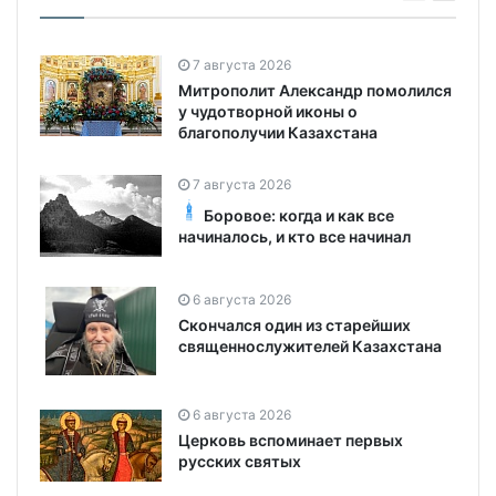
7 августа 2026
Митрополит Александр помолился
у чудотворной иконы о
благополучии Казахстана
7 августа 2026
Боровое: когда и как все
начиналось, и кто все начинал
6 августа 2026
Скончался один из старейших
священнослужителей Казахстана
6 августа 2026
Церковь вспоминает первых
русских святых