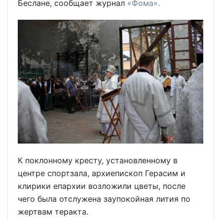
Беслане, сообщает журнал
«Фома».
К поклонному кресту, установленному в
центре спортзала, архиепископ Герасим и
клирики епархии возложили цветы, после
чего была отслужена заупокойная лития по
жертвам теракта.