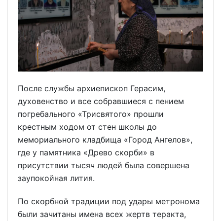
После службы архиепископ Герасим,
духовенство и все собравшиеся с пением
погребального «Трисвятого» прошли
крестным ходом от стен школы до
мемориального кладбища «Город Ангелов»,
где у памятника «Древо скорби» в
присутствии тысяч людей была совершена
заупокойная лития.
По скорбной традиции под удары метронома
были зачитаны имена всех жертв теракта,