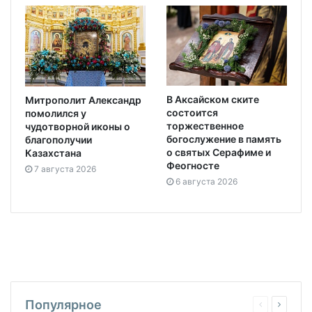
В Аксайском ските
Митрополит Александр
состоится
помолился у
торжественное
чудотворной иконы о
богослужение в память
благополучии
о святых Серафиме и
Казахстана
Феогносте
7 августа 2026
6 августа 2026
Популярное