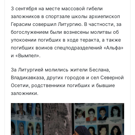
3 сентября на месте массовой гибели
заложников в спортзале школы архиепископ
Герасим совершил Литургию. В частности, за
богослужением были вознесены молитвы об
упокоении погибших в ходе теракта, а также
погибших воинов спецподразделений «Альфа»
и «Вымпел».
За Литургией молились жители Беслана,
Владикавказа, других городов и сел Северной
Осетии, родственники погибших и бывшие
заложники.