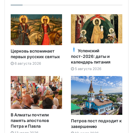
Успенский
Церковь вспоминает
пост-2026: даты и
первых русских святых
календарь питания
6 августа 2026
5 августа 2026
В Алматы почтили
память апостолов
Петров пост подходит к
Петра и Павла
завершению
13 июля 2026