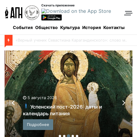
Скачать приложение
События
Общество
Культура
История
Контакты
Боровое: когда и как все начиналось, и кто все начинал
5 августа 2026
Успенский пост-2026: даты и
календарь питания
Подробнее