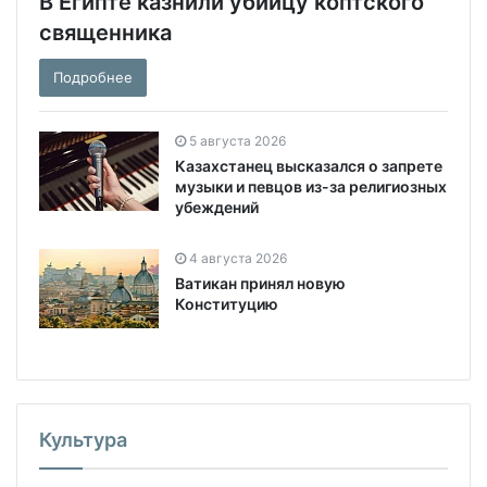
В Египте казнили убийцу коптского
священника
Подробнее
5 августа 2026
Казахстанец высказался о запрете
музыки и певцов из-за религиозных
убеждений
4 августа 2026
Ватикан принял новую
Конституцию
Культура