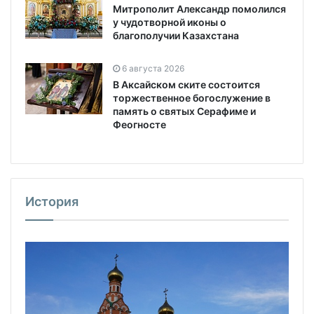
Митрополит Александр помолился
у чудотворной иконы о
благополучии Казахстана
6 августа 2026
В Аксайском ските состоится
торжественное богослужение в
память о святых Серафиме и
Феогносте
История