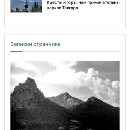
Кресты и горы: чем примечательны
церкви Талгара
Записки странника