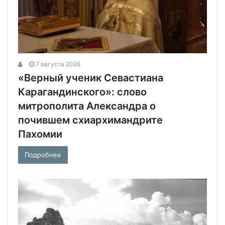
7 августа 2026
«Верный ученик Севастиана
Карагандинского»: слово
митрополита Александра о
почившем схиархимандрите
Пахомии
Подробнее