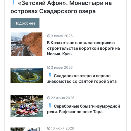
«Зетский Афон». Монастыри на
островах Скадарского озера
Подробнее
3 июля 2026
В Казахстане вновь заговорили о
строительстве короткой дороги на
Иссык-Куль
3 июля 2026
Скадарское озеро и первое
знакомство со Святой горой Зета
22 июня 2026
Серебряные брызги изумрудной
реки. Рафтинг по реке Тара
16 июня 2026