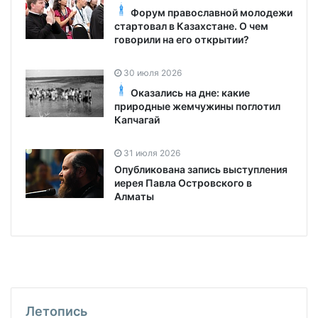
Форум православной молодежи
стартовал в Казахстане. О чем
говорили на его открытии?
30 июля 2026
Оказались на дне: какие
природные жемчужины поглотил
Капчагай
31 июля 2026
Опубликована запись выступления
иерея Павла Островского в
Алматы
Летопись