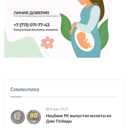
Символика
6 мая 2025
Нацбанк РК выпустил монеты ко
Дню Победы