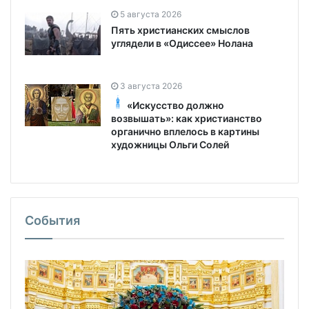
5 августа 2026
Пять христианских смыслов
углядели в «Одиссее» Нолана
3 августа 2026
«Искусство должно
возвышать»: как христианство
органично вплелось в картины
художницы Ольги Солей
События