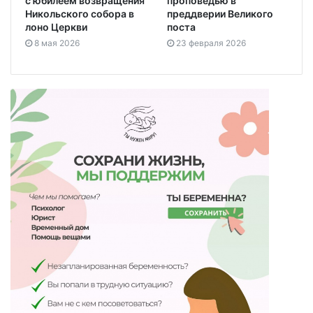
с юбилеем возвращения
проповедью в
Никольского собора в
преддверии Великого
лоно Церкви
поста
8 мая 2026
23 февраля 2026