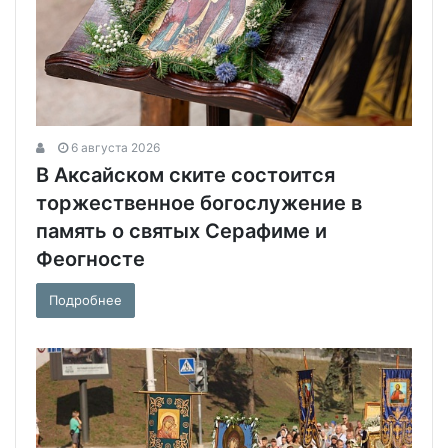
6 августа 2026
В Аксайском ските состоится
торжественное богослужение в
память о святых Серафиме и
Феогносте
Подробнее