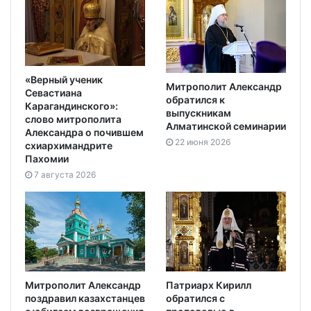
«Верный ученик
Митрополит Александр
Севастиана
обратился к
Карагандинского»:
выпускникам
слово митрополита
Алматинской семинарии
Александра о почившем
22 июня 2026
схиархимандрите
Пахомии
7 августа 2026
Митрополит Александр
Патриарх Кирилл
поздравил казахстанцев
обратился с