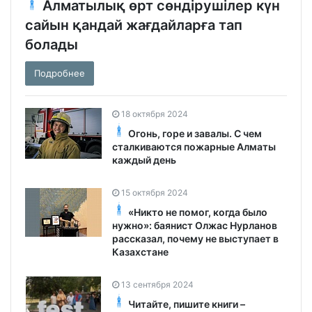
Алматылық өрт сөндірушілер күн
сайын қандай жағдайларға тап
болады
Подробнее
18 октября 2024
Огонь, горе и завалы. С чем
сталкиваются пожарные Алматы
каждый день
15 октября 2024
«Никто не помог, когда было
нужно»: баянист Олжас Нурланов
рассказал, почему не выступает в
Казахстане
13 сентября 2024
Читайте, пишите книги –