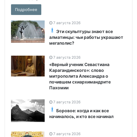
Подробнее
7 августа 2026
Эти скульптуры знают все
алматинцы: чьи работы украшают
мегаполис?
7 августа 2026
«Верный ученик Севастиана
Карагандинского»: слово
митрополита Александра о
почившем схиархимандрите
Пахомии
7 августа 2026
Боровое: когда и как все
начиналось, и кто все начинал
7 августа 2026