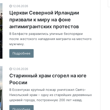
12.06.2026
Церкви Северной Ирландии
призвали к миру на фоне
антимигрантских протестов
В Белфасте разразились уличные беспорядки
после жестокого нападения мигранта на местного
мужчину.
Подробнее
12.06.2026
Старинный храм сгорел на юге
России
В Ессентуках крупный пожар уничтожил Свято-
Никольский храм – одну из старейших деревянных
церквей города, построенную 200 лет назад.
Подробнее