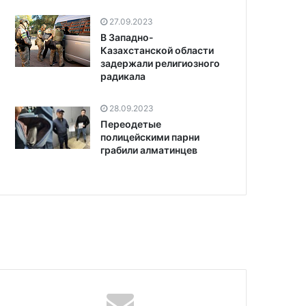
27.09.2023
В Западно-
Казахстанской области
задержали религиозного
радикала
28.09.2023
Переодетые
полицейскими парни
грабили алматинцев