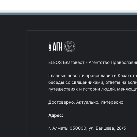
ELEOS Благовест - Агентство Православ
Главные новости православия в Казахст
беседы со священниками, ответы на вол
путешествиях и истории людей, меняющих
Достоверно. Актуально. Интересно
Адрес:
г. Алматы 050000, ул. Баишева, 28/5