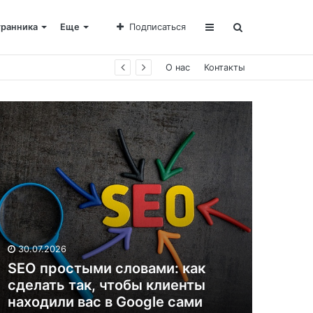
транника
Еще
Подписаться
О нас
Контакты
30.07.2026
SEO простыми словами: как
сделать так, чтобы клиенты
находили вас в Google сами