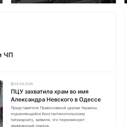
и ЧП
24.06.2026
ПЦУ захватила храм во имя
Александра Невского в Одессе
Представители Православной церкви Украины,
подчиняющейся Константинопольскому
патриархату, заявили, что переименуют
захваченный приход.