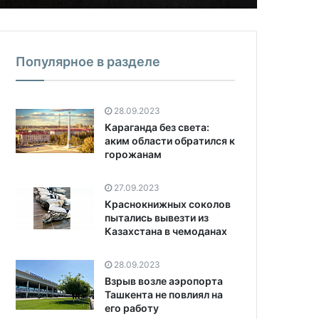
Популярное в разделе
28.09.2023
Караганда без света:
аким области обратился к
горожанам
27.09.2023
Краснокнижных соколов
пытались вывезти из
Казахстана в чемоданах
28.09.2023
Взрыв возле аэропорта
Ташкента не повлиял на
его работу