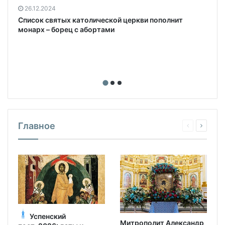
26.12.2024
Список святых католической церкви пополнит
монарх – борец с абортами
Главное
Успенский
Митрополит Александр