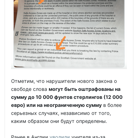
Отметим, что нарушители нового закона о
свободе слова
могут быть оштрафованы на
сумму до 10 000 фунтов стерлингов (12 000
евро) или на неограниченную сумму
в более
серьезных случаях, независимо от того,
каким образом они будут определены.
Ранее в Англии
уволили
учителя из-за