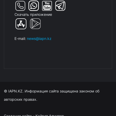
Скачать приложение
E-mail:
news@iapn.kz
© IAPN.KZ. Информация сайта защищена законом об
авторских правах.
Создание сайта - Кайрат Алматов