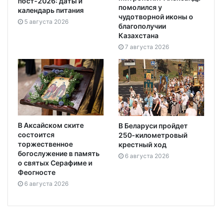
пост-2026: даты и
помолился у
календарь питания
чудотворной иконы о
5 августа 2026
благополучии
Казахстана
7 августа 2026
В Аксайском ските
В Беларуси пройдет
состоится
250-километровый
торжественное
крестный ход
богослужение в память
6 августа 2026
о святых Серафиме и
Феогносте
6 августа 2026